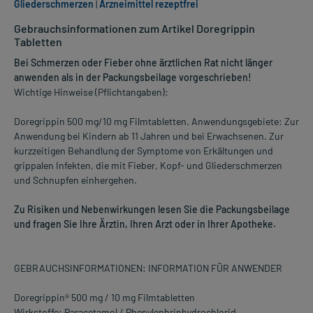
Gliederschmerzen
|
Arzneimittel rezeptfrei
Gebrauchsinformationen zum Artikel Doregrippin
Tabletten
Bei Schmerzen oder Fieber ohne ärztlichen Rat nicht länger
anwenden als in der Packungsbeilage vorgeschrieben!
Wichtige Hinweise (Pflichtangaben):
Doregrippin 500 mg/10 mg Filmtabletten. Anwendungsgebiete: Zur
Anwendung bei Kindern ab 11 Jahren und bei Erwachsenen. Zur
kurzzeitigen Behandlung der Symptome von Erkältungen und
grippalen Infekten, die mit Fieber, Kopf- und Gliederschmerzen
und Schnupfen einhergehen.
Zu Risiken und Nebenwirkungen lesen Sie die Packungsbeilage
und fragen Sie Ihre Ärztin, Ihren Arzt oder in Ihrer Apotheke.
GEBRAUCHSINFORMATIONEN: INFORMATION FÜR ANWENDER
Doregrippin® 500 mg / 10 mg Filmtabletten
Wirkstoffe: Paracetamol / Phenylephrinhydrochlorid