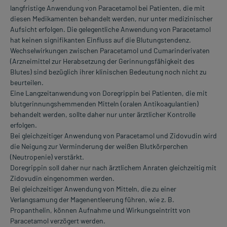
langfristige Anwendung von Paracetamol bei Patienten, die mit
diesen Medikamenten behandelt werden, nur unter medizinischer
Aufsicht erfolgen. Die gelegentliche Anwendung von Paracetamol
hat keinen signifikanten Einfluss auf die Blutungstendenz.
Wechselwirkungen zwischen Paracetamol und Cumarinderivaten
(Arzneimittel zur Herabsetzung der Gerinnungsfähigkeit des
Blutes) sind bezüglich ihrer klinischen Bedeutung noch nicht zu
beurteilen.
Eine Langzeitanwendung von Doregrippin bei Patienten, die mit
blutgerinnungshemmenden Mitteln (oralen Antikoagulantien)
behandelt werden, sollte daher nur unter ärztlicher Kontrolle
erfolgen.
Bei gleichzeitiger Anwendung von Paracetamol und Zidovudin wird
die Neigung zur Verminderung der weißen Blutkörperchen
(Neutropenie) verstärkt.
Doregrippin soll daher nur nach ärztlichem Anraten gleichzeitig mit
Zidovudin eingenommen werden.
Bei gleichzeitiger Anwendung von Mitteln, die zu einer
Verlangsamung der Magenentleerung führen, wie z. B.
Propanthelin, können Aufnahme und Wirkungseintritt von
Paracetamol verzögert werden.