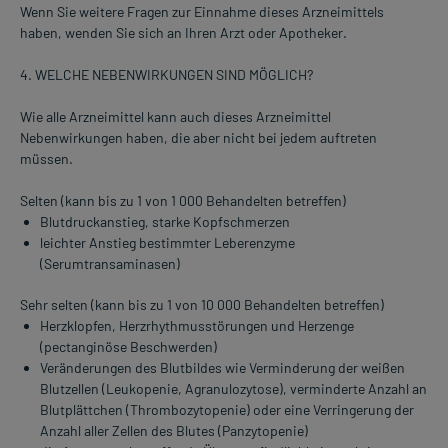
Wenn Sie weitere Fragen zur Einnahme dieses Arzneimittels
haben, wenden Sie sich an Ihren Arzt oder Apotheker.
4. WELCHE NEBENWIRKUNGEN SIND MÖGLICH?
Wie alle Arzneimittel kann auch dieses Arzneimittel
Nebenwirkungen haben, die aber nicht bei jedem auftreten
müssen.
Selten (kann bis zu 1 von 1 000 Behandelten betreffen)
Blutdruckanstieg, starke Kopfschmerzen
leichter Anstieg bestimmter Leberenzyme
(Serumtransaminasen)
Sehr selten (kann bis zu 1 von 10 000 Behandelten betreffen)
Herzklopfen, Herzrhythmusstörungen und Herzenge
(pectanginöse Beschwerden)
Veränderungen des Blutbildes wie Verminderung der weißen
Blutzellen (Leukopenie, Agranulozytose), verminderte Anzahl an
Blutplättchen (Thrombozytopenie) oder eine Verringerung der
Anzahl aller Zellen des Blutes (Panzytopenie)