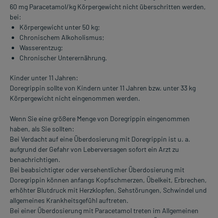
60 mg Paracetamol/kg Körpergewicht nicht überschritten werden,
bei:
Körpergewicht unter 50 kg;
Chronischem Alkoholismus;
Wasserentzug;
Chronischer Unterernährung.
Kinder unter 11 Jahren:
Doregrippin sollte von Kindern unter 11 Jahren bzw. unter 33 kg
Körpergewicht nicht eingenommen werden.
Wenn Sie eine größere Menge von Doregrippin eingenommen
haben, als Sie sollten:
Bei Verdacht auf eine Überdosierung mit Doregrippin ist u. a.
aufgrund der Gefahr von Leberversagen sofort ein Arzt zu
benachrichtigen.
Bei beabsichtigter oder versehentlicher Überdosierung mit
Doregrippin können anfangs Kopfschmerzen, Übelkeit, Erbrechen,
erhöhter Blutdruck mit Herzklopfen, Sehstörungen, Schwindel und
allgemeines Krankheitsgefühl auftreten.
Bei einer Überdosierung mit Paracetamol treten im Allgemeinen