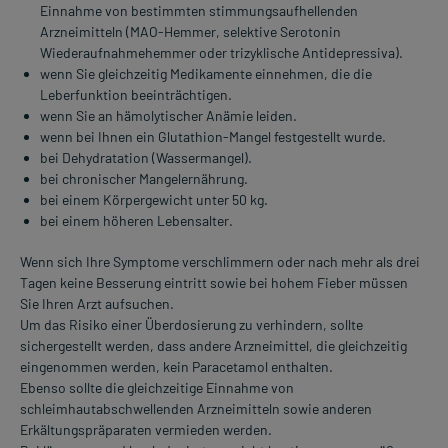
Einnahme von bestimmten stimmungsaufhellenden
Arzneimitteln (MAO-Hemmer, selektive Serotonin
Wiederaufnahmehemmer oder trizyklische Antidepressiva).
wenn Sie gleichzeitig Medikamente einnehmen, die die
Leberfunktion beeinträchtigen.
wenn Sie an hämolytischer Anämie leiden.
wenn bei Ihnen ein Glutathion-Mangel festgestellt wurde.
bei Dehydratation (Wassermangel).
bei chronischer Mangelernährung.
bei einem Körpergewicht unter 50 kg.
bei einem höheren Lebensalter.
Wenn sich Ihre Symptome verschlimmern oder nach mehr als drei
Tagen keine Besserung eintritt sowie bei hohem Fieber müssen
Sie Ihren Arzt aufsuchen.
Um das Risiko einer Überdosierung zu verhindern, sollte
sichergestellt werden, dass andere Arzneimittel, die gleichzeitig
eingenommen werden, kein Paracetamol enthalten.
Ebenso sollte die gleichzeitige Einnahme von
schleimhautabschwellenden Arzneimitteln sowie anderen
Erkältungspräparaten vermieden werden.