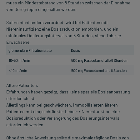
muss ein Mindestabstand von 8 Stunden zwischen der Einnahme
von Doregrippin eingehalten werden.
Sofern nicht anders verordnet, wird bei Patienten mit
Niereninsuffizienz eine Dosisreduktion empfohlen, und ein
minimales Dosierungsintervall von 6 Stunden, siehe Tabelle:
Erwachsene:
glomeruläre Filtrationsrate
Dosis
10-50 ml/min
500 mg Paracetamol alle 6 Stunden
< 10 ml/min
500 mg Paracetamol alle 8 Stunden
Ältere Patienten:
Erfahrungen haben gezeigt, dass keine spezielle Dosisanpassung
erforderlich ist.
Allerdings kann bei geschwächten, immobilisierten älteren
Patienten mit eingeschränkter Leber- / Nierenfunktion eine
Dosisreduktion oder Verlängerung des Dosierungsintervalls
erforderlich werden.
Ohne ärztliche Anweisung sollte die maximale tägliche Dosis von