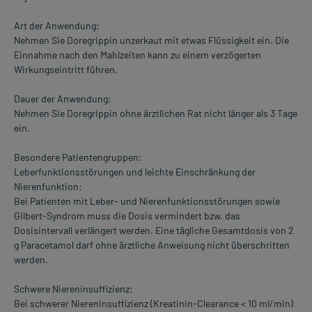
Art der Anwendung:
Nehmen Sie Doregrippin unzerkaut mit etwas Flüssigkeit ein. Die
Einnahme nach den Mahlzeiten kann zu einem verzögerten
Wirkungseintritt führen.
Dauer der Anwendung:
Nehmen Sie Doregrippin ohne ärztlichen Rat nicht länger als 3 Tage
ein.
Besondere Patientengruppen:
Leberfunktionsstörungen und leichte Einschränkung der
Nierenfunktion:
Bei Patienten mit Leber- und Nierenfunktionsstörungen sowie
Gilbert-Syndrom muss die Dosis vermindert bzw. das
Dosisintervall verlängert werden. Eine tägliche Gesamtdosis von 2
g Paracetamol darf ohne ärztliche Anweisung nicht überschritten
werden.
Schwere Niereninsuffizienz:
Bei schwerer Niereninsuffizienz (Kreatinin-Clearance < 10 ml/min)