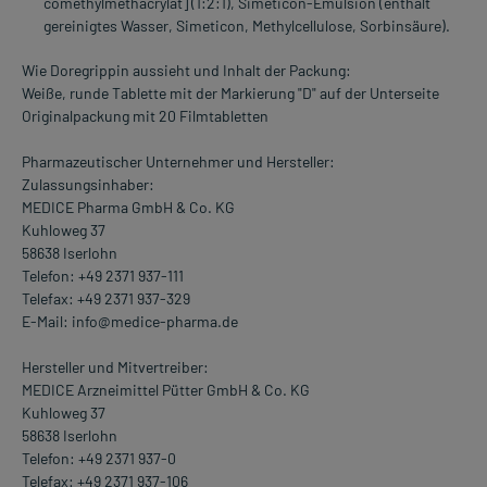
comethylmethacrylat] (1:2:1), Simeticon-Emulsion (enthält
gereinigtes Wasser, Simeticon, Methylcellulose, Sorbinsäure).
Wie Doregrippin aussieht und Inhalt der Packung:
Weiße, runde Tablette mit der Markierung "D" auf der Unterseite
Originalpackung mit 20 Filmtabletten
Pharmazeutischer Unternehmer und Hersteller:
Zulassungsinhaber:
MEDICE Pharma GmbH & Co. KG
Kuhloweg 37
58638 Iserlohn
Telefon: +49 2371 937-111
Telefax: +49 2371 937-329
E-Mail: info@medice-pharma.de
Hersteller und Mitvertreiber:
MEDICE Arzneimittel Pütter GmbH & Co. KG
Kuhloweg 37
58638 Iserlohn
Telefon: +49 2371 937-0
Telefax: +49 2371 937-106