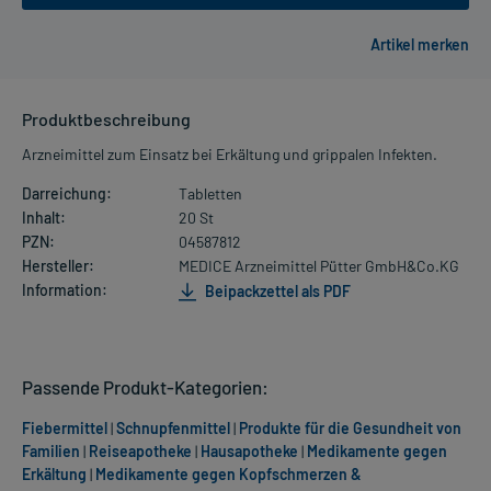
Produktbeschreibung
Arzneimittel zum Einsatz bei Erkältung und grippalen Infekten.
Darreichung:
Tabletten
Inhalt:
20 St
PZN:
04587812
Hersteller:
MEDICE Arzneimittel Pütter GmbH&Co.KG
Information:
Beipackzettel als PDF
Passende Produkt-Kategorien:
Fiebermittel
|
Schnupfenmittel
|
Produkte für die Gesundheit von
Familien
|
Reiseapotheke
|
Hausapotheke
|
Medikamente gegen
Erkältung
|
Medikamente gegen Kopfschmerzen &