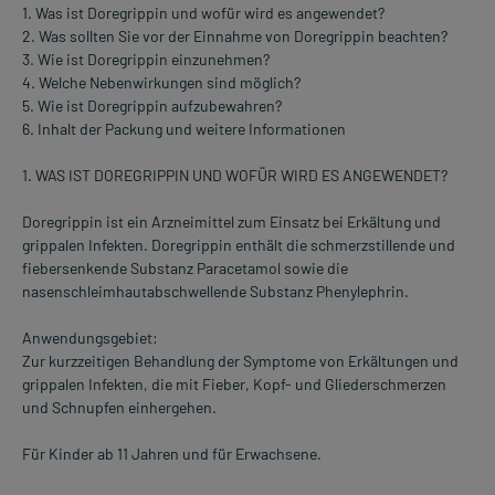
1. Was ist Doregrippin und wofür wird es angewendet?
2. Was sollten Sie vor der Einnahme von Doregrippin beachten?
3. Wie ist Doregrippin einzunehmen?
4. Welche Nebenwirkungen sind möglich?
5. Wie ist Doregrippin aufzubewahren?
6. Inhalt der Packung und weitere Informationen
1. WAS IST DOREGRIPPIN UND WOFÜR WIRD ES ANGEWENDET?
Doregrippin ist ein Arzneimittel zum Einsatz bei Erkältung und
grippalen Infekten. Doregrippin enthält die schmerzstillende und
fiebersenkende Substanz Paracetamol sowie die
nasenschleimhautabschwellende Substanz Phenylephrin.
Anwendungsgebiet:
Zur kurzzeitigen Behandlung der Symptome von Erkältungen und
grippalen Infekten, die mit Fieber, Kopf- und Gliederschmerzen
und Schnupfen einhergehen.
Für Kinder ab 11 Jahren und für Erwachsene.