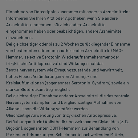
Einnahme von Doregrippin zusammen mit anderen Arzneimitteln:
Informieren Sie Ihren Arzt oder Apotheker, wenn Sie andere
Arzneimittel einnehmen, kürzlich andere Arzneimittel
eingenommen haben oder beabsichtigen, andere Arzneimittel
einzunehmen.
Bei gleichzeitiger oder bis zu 2 Wochen zurückliegender Einnahme
von bestimmten stimmungsaufhellenden Arzneimitteln (MAO-
Hemmer, selektive Serotonin Wiederaufnahmehemmer oder
trizyklische Antidepressiva) sind Wirkungen auf das
Zentralnervensystem wie Erregungszustände und Verwirrtheit,
hohes Fieber, Veränderungen von Atmungs- und
Kreislauffunktionen (sogenanntes Serotonin-Syndrom) sowie ein
starker Blutdruckanstieg möglich.
Bei gleichzeitiger Einnahme anderer Arzneimittel, die das zentrale
Nervensystem dämpfen, und bei gleichzeitiger Aufnahme von
Alkohol, kann die Wirkung verstärkt werden.
Gleichzeitige Anwendung von trizyklischen Antidepressiva,
Betäubungsmitteln (Anästhetik), herzwirksamen Glykosiden (z. B.
Digoxin), sogenannten COMT-Hemmern zur Behandlung von
Parkinson-Erkrankungen, Schleimhautabschwellenden Mitteln,