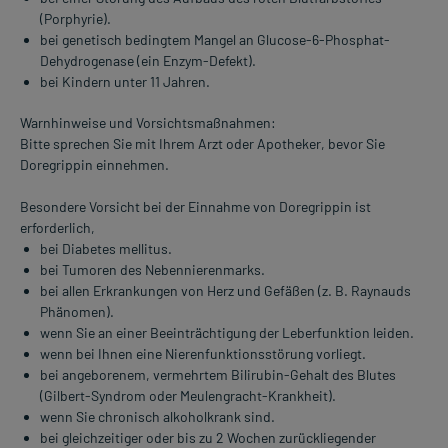
(Porphyrie).
bei genetisch bedingtem Mangel an Glucose-6-Phosphat-
Dehydrogenase (ein Enzym-Defekt).
bei Kindern unter 11 Jahren.
Warnhinweise und Vorsichtsmaßnahmen:
Bitte sprechen Sie mit Ihrem Arzt oder Apotheker, bevor Sie
Doregrippin einnehmen.
Besondere Vorsicht bei der Einnahme von Doregrippin ist
erforderlich,
bei Diabetes mellitus.
bei Tumoren des Nebennierenmarks.
bei allen Erkrankungen von Herz und Gefäßen (z. B. Raynauds
Phänomen).
wenn Sie an einer Beeinträchtigung der Leberfunktion leiden.
wenn bei Ihnen eine Nierenfunktionsstörung vorliegt.
bei angeborenem, vermehrtem Bilirubin-Gehalt des Blutes
(Gilbert-Syndrom oder Meulengracht-Krankheit).
wenn Sie chronisch alkoholkrank sind.
bei gleichzeitiger oder bis zu 2 Wochen zurückliegender