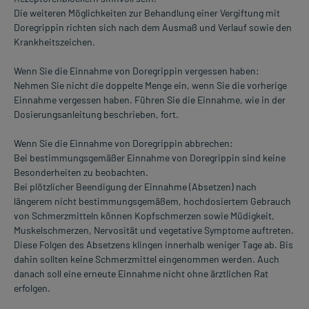
Die weiteren Möglichkeiten zur Behandlung einer Vergiftung mit
Doregrippin richten sich nach dem Ausmaß und Verlauf sowie den
Krankheitszeichen.
Wenn Sie die Einnahme von Doregrippin vergessen haben:
Nehmen Sie nicht die doppelte Menge ein, wenn Sie die vorherige
Einnahme vergessen haben. Führen Sie die Einnahme, wie in der
Dosierungsanleitung beschrieben, fort.
Wenn Sie die Einnahme von Doregrippin abbrechen:
Bei bestimmungsgemäßer Einnahme von Doregrippin sind keine
Besonderheiten zu beobachten.
Bei plötzlicher Beendigung der Einnahme (Absetzen) nach
längerem nicht bestimmungsgemäßem, hochdosiertem Gebrauch
von Schmerzmitteln können Kopfschmerzen sowie Müdigkeit,
Muskelschmerzen, Nervosität und vegetative Symptome auftreten.
Diese Folgen des Absetzens klingen innerhalb weniger Tage ab. Bis
dahin sollten keine Schmerzmittel eingenommen werden. Auch
danach soll eine erneute Einnahme nicht ohne ärztlichen Rat
erfolgen.