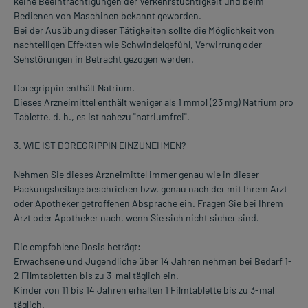
keine Beeinträchtigungen der Verkehrstüchtigkeit und beim
Bedienen von Maschinen bekannt geworden.
Bei der Ausübung dieser Tätigkeiten sollte die Möglichkeit von
nachteiligen Effekten wie Schwindelgefühl, Verwirrung oder
Sehstörungen in Betracht gezogen werden.
Doregrippin enthält Natrium.
Dieses Arzneimittel enthält weniger als 1 mmol (23 mg) Natrium pro
Tablette, d. h., es ist nahezu "natriumfrei".
3. WIE IST DOREGRIPPIN EINZUNEHMEN?
Nehmen Sie dieses Arzneimittel immer genau wie in dieser
Packungsbeilage beschrieben bzw. genau nach der mit Ihrem Arzt
oder Apotheker getroffenen Absprache ein. Fragen Sie bei Ihrem
Arzt oder Apotheker nach, wenn Sie sich nicht sicher sind.
Die empfohlene Dosis beträgt:
Erwachsene und Jugendliche über 14 Jahren nehmen bei Bedarf 1-
2 Filmtabletten bis zu 3-mal täglich ein.
Kinder von 11 bis 14 Jahren erhalten 1 Filmtablette bis zu 3-mal
täglich.