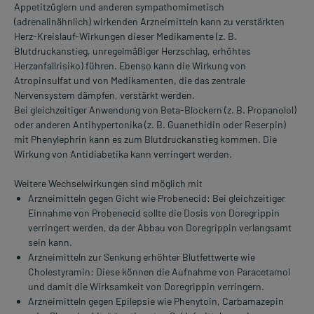
Appetitzüglern und anderen sympathomimetisch
(adrenalinähnlich) wirkenden Arzneimitteln kann zu verstärkten
Herz-Kreislauf-Wirkungen dieser Medikamente (z. B.
Blutdruckanstieg, unregelmäßiger Herzschlag, erhöhtes
Herzanfallrisiko) führen. Ebenso kann die Wirkung von
Atropinsulfat und von Medikamenten, die das zentrale
Nervensystem dämpfen, verstärkt werden.
Bei gleichzeitiger Anwendung von Beta-Blockern (z. B. Propanolol)
oder anderen Antihypertonika (z. B. Guanethidin oder Reserpin)
mit Phenylephrin kann es zum Blutdruckanstieg kommen. Die
Wirkung von Antidiabetika kann verringert werden.
Weitere Wechselwirkungen sind möglich mit
Arzneimitteln gegen Gicht wie Probenecid: Bei gleichzeitiger
Einnahme von Probenecid sollte die Dosis von Doregrippin
verringert werden, da der Abbau von Doregrippin verlangsamt
sein kann.
Arzneimitteln zur Senkung erhöhter Blutfettwerte wie
Cholestyramin: Diese können die Aufnahme von Paracetamol
und damit die Wirksamkeit von Doregrippin verringern.
Arzneimitteln gegen Epilepsie wie Phenytoin, Carbamazepin