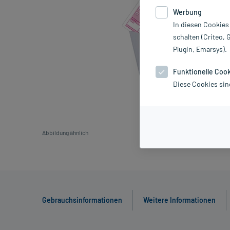
Werbung
In diesen Cookies
schalten (Criteo, 
Plugin, Emarsys).
Funktionelle Coo
Diese Cookies sin
Abbildung ähnlich
Gebrauchsinformationen
Weitere Informationen