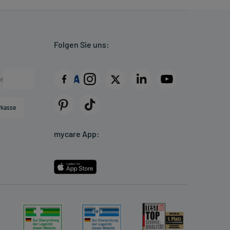
Folgen Sie uns:
rkasse
mycare App: