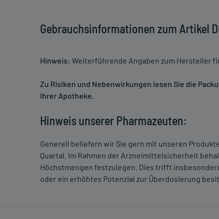
Gebrauchsinformationen zum Artikel
Hinweis:
Weiterführende Angaben zum Hersteller f
Zu Risiken und Nebenwirkungen lesen Sie die Packung
Ihrer Apotheke.
Hinweis unserer Pharmazeuten:
Generell beliefern wir Sie gern mit unseren Produk
Quartal. Im Rahmen der Arzneimittelsicherheit beha
Höchstmengen festzulegen. Dies trifft insbesondere
oder ein erhöhtes Potenzial zur Überdosierung besi