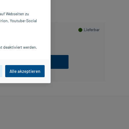
 auf Webseiten zu
irion, Youtube-Social
Lieferbar
100 St
t deaktiviert werden.
ezept einlösen
Alle akzeptieren