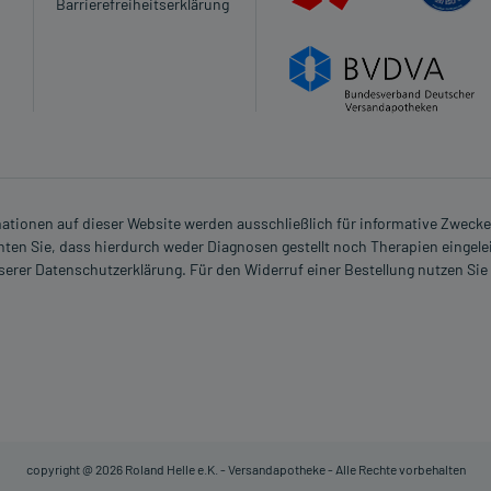
Barrierefreiheitserklärung
n?
rmationen auf dieser Website werden ausschließlich für informative Zwecke z
ten Sie, dass hierdurch weder Diagnosen gestellt noch Therapien eingele
nserer Datenschutzerklärung. Für den Widerruf einer Bestellung nutzen Sie
(Akkommodation)
copyright @ 2026 Roland Helle e.K. - Versandapotheke - Alle Rechte vorbehalten