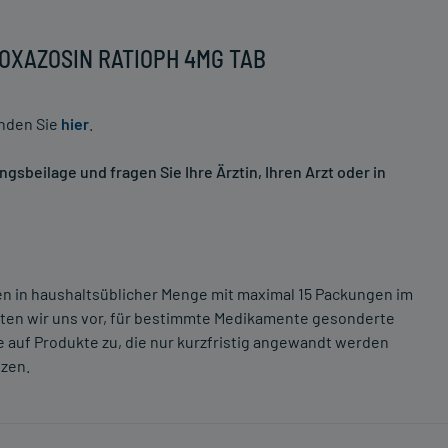
 DOXAZOSIN RATIOPH 4MG TAB
inden Sie
hier
.
sbeilage und fragen Sie Ihre Ärztin, Ihren Arzt oder in
ten in haushaltsüblicher Menge mit maximal 15 Packungen im
lten wir uns vor, für bestimmte Medikamente gesonderte
 auf Produkte zu, die nur kurzfristig angewandt werden
tzen.