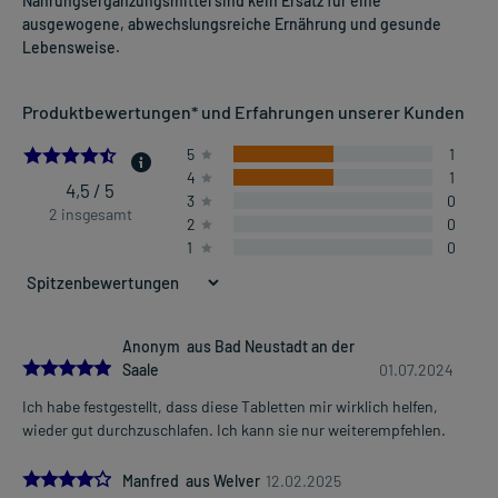
Nahrungsergänzungsmittel sind kein Ersatz für eine
ausgewogene, abwechslungsreiche Ernährung und gesunde
Lebensweise.
Produktbewertungen* und Erfahrungen unserer Kunden
4.5
5
1
4
1
4,5 / 5
3
0
2 insgesamt
2
0
1
0
Anonym aus Bad Neustadt an der
5.0
Saale
01.07.2024
Ich habe festgestellt, dass diese Tabletten mir wirklich helfen,
wieder gut durchzuschlafen. Ich kann sie nur weiterempfehlen.
4.0
Manfred aus Welver
12.02.2025