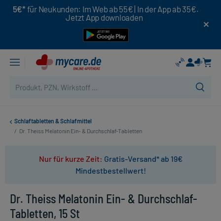
5€*
für Neukunden: Im Web ab 55€ | In der App ab 35€.
Jetzt App downloaden
Schlaftabletten & Schlafmittel
/
Dr. Theiss Melatonin Ein- & Durchschlaf-Tabletten
Nur für kurze Zeit:
Gratis-Versand* ab 19€
Mindestbestellwert!
Dr. Theiss Melatonin Ein- & Durchschlaf-
Tabletten, 15 St