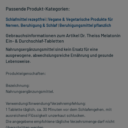
Passende Produkt-Kategorien:
Schlafmittel rezeptfrei
|
Vegane & Vegetarische Produkte für
Nerven, Beruhigung & Schlaf
|
Beruhigungsmittel pflanzlich
Gebrauchsinformationen zum Artikel Dr. Theiss Melatonin
Ein- & Durchschlaf-Tabletten
Nahrungsergänzungsmittel sind kein Ersatz für eine
ausgewogene, abwechslungsreiche Ernährung und gesunde
Lebensweise.
Produkteigenschaften:
Bezeichnung:
Nahrungsergänzungsmittel.
Verwendung/Anwendung/Verzehrempfehlung:
1 Tablette täglich, ca. 30 Minuten vor dem Schlafengehen, mit
ausreichend Flüssigkeit unzerkaut schlucken.
Die angegebene empfohlene tägliche Verzehrsmenge darf nicht
überschritten werden.