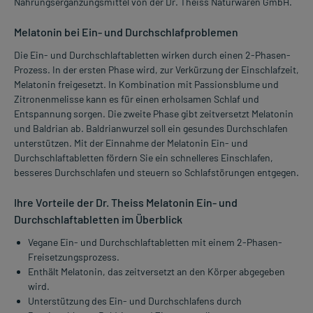
Nahrungsergänzungsmittel von der Dr. Theiss Naturwaren GmbH.
Melatonin bei Ein- und Durchschlafproblemen
Die Ein- und Durchschlaftabletten wirken durch einen 2-Phasen-
Prozess. In der ersten Phase wird, zur Verkürzung der Einschlafzeit,
Melatonin freigesetzt. In Kombination mit Passionsblume und
Zitronenmelisse kann es für einen erholsamen Schlaf und
Entspannung sorgen. Die zweite Phase gibt zeitversetzt Melatonin
und Baldrian ab. Baldrianwurzel soll ein gesundes Durchschlafen
unterstützen. Mit der Einnahme der Melatonin Ein- und
Durchschlaftabletten fördern Sie ein schnelleres Einschlafen,
besseres Durchschlafen und steuern so Schlafstörungen entgegen.
Ihre Vorteile der Dr. Theiss Melatonin Ein- und
Durchschlaftabletten im Überblick
Vegane Ein- und Durchschlaftabletten mit einem 2-Phasen-
Freisetzungsprozess.
Enthält Melatonin, das zeitversetzt an den Körper abgegeben
wird.
Unterstützung des Ein- und Durchschlafens durch