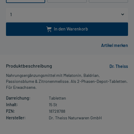
In den Warenkorb
Produktbeschreibung
Dr. Theiss
Nahrungsergänzungsmittel mit Melatonin, Baldrian,
Passionsblume & Zitronenmelisse. Als 2-Phasen-Depot-Tabletten.
Für Erwachsene.
Darreichung:
Tabletten
Inhalt:
15 St
PZN:
18728788
Hersteller:
Dr. Theiss Naturwaren GmbH