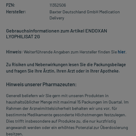
PZN:
11352506
Hersteller:
Baxter Deutschland GmbH Medication
Delivery
Gebrauchsinformationen zum Artikel ENDOXAN
LYOPHILISAT 2G
Hinweis:
Weiterführende Angaben zum Hersteller finden Sie
hier
.
Zu Risiken und Nebenwirkungen lesen Sie die Packungsbeilage
und fragen Sie Ihre Ärztin, Ihren Arzt oder in Ihrer Apotheke.
Hinweis unserer Pharmazeuten:
Generell beliefern wir Sie gern mit unseren Produkten in
haushaltsüblicher Menge mit maximal 15 Packungen im Quartal. Im
Rahmen der Arzneimittelsicherheit behalten wir uns vor, für
bestimmte Medikamente gesonderte Höchstmengen festzulegen.
Dies trifft insbesondere auf Produkte zu, die nur kurzfristig
angewandt werden oder ein erhöhtes Potenzial zur Überdosierung
besitzen.