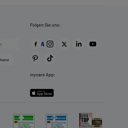
Folgen Sie uns:
rkasse
mycare App: