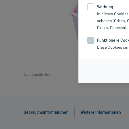
Werbung
In diesen Cookies
schalten (Criteo, 
Plugin, Emarsys).
Funktionelle Coo
Diese Cookies sin
Abbildung ähnlich
Gebrauchsinformationen
Weitere Informationen