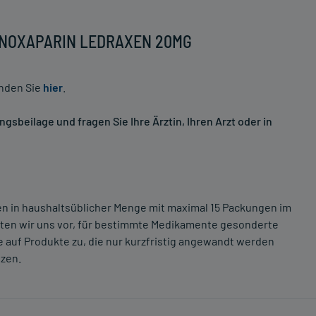
l ENOXAPARIN LEDRAXEN 20MG
inden Sie
hier
.
sbeilage und fragen Sie Ihre Ärztin, Ihren Arzt oder in
ten in haushaltsüblicher Menge mit maximal 15 Packungen im
lten wir uns vor, für bestimmte Medikamente gesonderte
 auf Produkte zu, die nur kurzfristig angewandt werden
tzen.