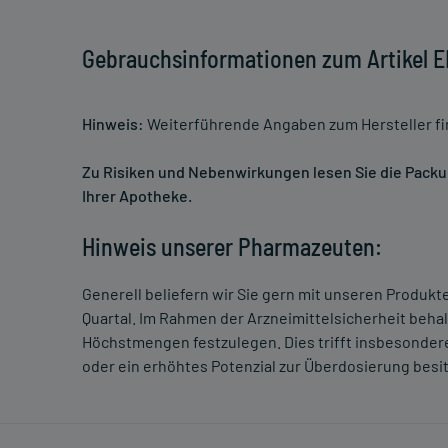
Gebrauchsinformationen zum Artike
Hinweis:
Weiterführende Angaben zum Hersteller f
Zu Risiken und Nebenwirkungen lesen Sie die Packung
Ihrer Apotheke.
Hinweis unserer Pharmazeuten:
Generell beliefern wir Sie gern mit unseren Produk
Quartal. Im Rahmen der Arzneimittelsicherheit beha
Höchstmengen festzulegen. Dies trifft insbesondere
oder ein erhöhtes Potenzial zur Überdosierung besi