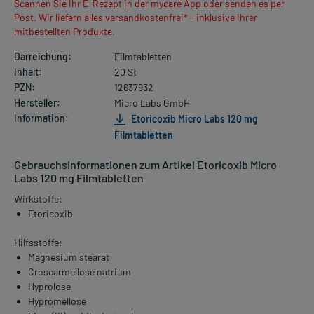
Scannen Sie Ihr E-Rezept in der mycare App oder senden es per
Post. Wir liefern alles versandkostenfrei* - inklusive Ihrer
mitbestellten Produkte.
Darreichung:
Filmtabletten
Inhalt:
20 St
PZN:
12637932
Hersteller:
Micro Labs GmbH
Information:
Etoricoxib Micro Labs 120 mg
Filmtabletten
Gebrauchsinformationen zum Artikel Etoricoxib Micro
Labs 120 mg Filmtabletten
Wirkstoffe:
Etoricoxib
Hilfsstoffe:
Magnesium stearat
Croscarmellose natrium
Hyprolose
Hypromellose