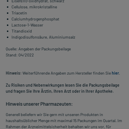
Eisen(III)-oxidhydrat, schwarz
Cellulose, mikrokristalline
Triacetin
Calciumhydrogenphosphat
Lactose-1-Wasser
Titandioxid
Indigodisulfonsäure, Aluminiumsalz
Quelle: Angaben der Packungsbeilage
Stand: 04/2022
Hinweis:
Weiterführende Angaben zum Hersteller finden Sie
hier
.
Zu Risiken und Nebenwirkungen lesen Sie die Packungsbeilage
und fragen Sie Ihre Ärztin, Ihren Arzt oder in Ihrer Apotheke.
Hinweis unserer Pharmazeuten:
Generell beliefern wir Sie gern mit unseren Produkten in
haushaltsüblicher Menge mit maximal 15 Packungen im Quartal. Im
Rahmen der Arzneimittelsicherheit behalten wir uns vor, für