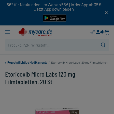
5€*
für Neukunden: Im Web ab 55€ | In der App ab 35€.
Jetzt App downloaden
Rezeptpflichtige Medikamente
/
Etoricoxib Micro Labs 120 mg Filmtabletten
Etoricoxib Micro Labs 120 mg
Filmtabletten, 20 St