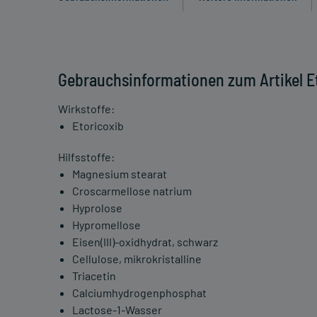
Gebrauchsinformationen zum Artikel Et
Wirkstoffe:
Etoricoxib
Hilfsstoffe:
Magnesium stearat
Croscarmellose natrium
Hyprolose
Hypromellose
Eisen(III)-oxidhydrat, schwarz
Cellulose, mikrokristalline
Triacetin
Calciumhydrogenphosphat
Lactose-1-Wasser