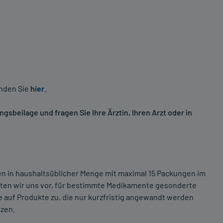
inden Sie
hier
.
sbeilage und fragen Sie Ihre Ärztin, Ihren Arzt oder in
ten in haushaltsüblicher Menge mit maximal 15 Packungen im
lten wir uns vor, für bestimmte Medikamente gesonderte
 auf Produkte zu, die nur kurzfristig angewandt werden
tzen.