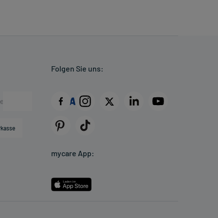
Folgen Sie uns:
rkasse
mycare App: