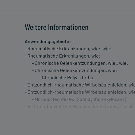
Weitere Informationen
Anwendungsgebiete:
- Rheumatische Erkrankungen, wie:, wie:
- Rheumatische Erkrankungen, wie:
- Chronische Gelenkentzündungen, wie:, wie:
- Chronische Gelenkentzündungen, wie:
- Chronische Polyarthritis
- Entzündlich-rheumatische Wirbelsäulenleiden, wie
- Entzündlich-rheumatische Wirbelsäulenleiden, wi
- Morbus Bechterew (Spondylitis ankylosans)
- Arthrose (sowohl der Gelenke der Extremitäten als
Extremitäten als auch die der Wirbelsäule)
- Arthrose (sowohl der Gelenke der Extremitäten als
- Gichtanfall