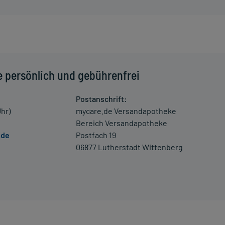
e persönlich und gebührenfrei
Postanschrift:
Uhr)
mycare.de Versandapotheke
Bereich Versandapotheke
.de
Postfach 19
06877 Lutherstadt Wittenberg