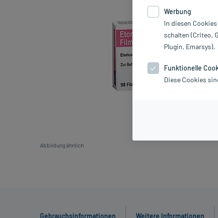
Werbung
In diesen Cookies
schalten (Criteo, 
Plugin, Emarsys).
Funktionelle Coo
Diese Cookies sin
Abbildung ähnlich
Gebrauchsinformationen
Weitere Informationen