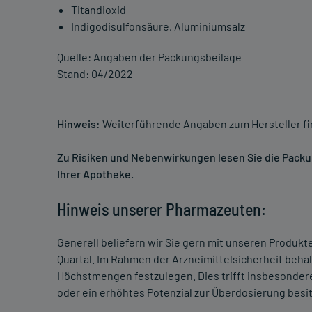
Titandioxid
Indigodisulfonsäure, Aluminiumsalz
Quelle: Angaben der Packungsbeilage
Stand: 04/2022
Hinweis:
Weiterführende Angaben zum Hersteller f
Zu Risiken und Nebenwirkungen lesen Sie die Packung
Ihrer Apotheke.
Hinweis unserer Pharmazeuten:
Generell beliefern wir Sie gern mit unseren Produk
Quartal. Im Rahmen der Arzneimittelsicherheit beha
Höchstmengen festzulegen. Dies trifft insbesondere
oder ein erhöhtes Potenzial zur Überdosierung besi