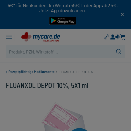
5€*
für Neukunden: Im Web ab 55€ | In der App ab 35€.
Jetzt App downloaden
Rezeptpflichtige Medikamente
/
FLUANXOL DEPOT 10%
FLUANXOL DEPOT 10%, 5X1 ml