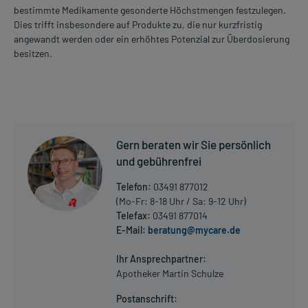
bestimmte Medikamente gesonderte Höchstmengen festzulegen.
Dies trifft insbesondere auf Produkte zu, die nur kurzfristig
angewandt werden oder ein erhöhtes Potenzial zur Überdosierung
besitzen.
Gern beraten wir Sie persönlich
und gebührenfrei
Telefon:
03491 877012
(Mo-Fr: 8-18 Uhr / Sa: 9-12 Uhr)
Telefax:
03491 877014
E-Mail:
beratung@mycare.de
Ihr Ansprechpartner:
Apotheker Martin Schulze
Postanschrift: