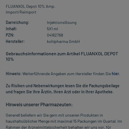
FLUANXOL Depot 10% Amp.
Import/Reimport
Darreichung:
Injektionslösung
Inhalt:
5X1 ml
PZN:
04162768
Hersteller:
kohlpharma GmbH
Gebrauchsinformationen zum Artikel FLUANXOL DEPOT
10%
Hinweis:
Weiterführende Angaben zum Hersteller finden Sie
hier
.
Zu Risiken und Nebenwirkungen lesen Sie die Packungsbeilage
und fragen Sie Ihre Ärztin, Ihren Arzt oder in Ihrer Apotheke.
Hinweis unserer Pharmazeuten:
Generell beliefern wir Sie gern mit unseren Produkten in
haushaltsüblicher Menge mit maximal 15 Packungen im Quartal. Im
Rahmen der Arzneimittelsicherheit behalten wir uns vor, für