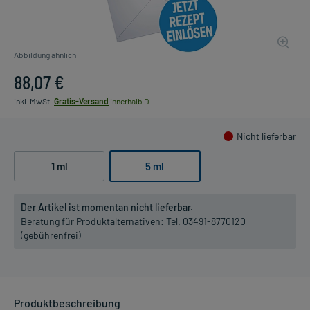
Abbildung ähnlich
88,07 €
inkl. MwSt.
Gratis-Versand
innerhalb D.
Nicht lieferbar
1 ml
5 ml
Der Artikel ist momentan nicht lieferbar.
Beratung für Produktalternativen:
Tel. 03491-8770120
(gebührenfrei)
Produktbeschreibung