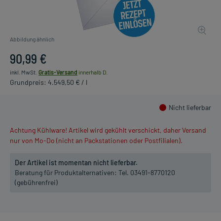
Abbildung ähnlich
90,99 €
inkl. MwSt.
Gratis-Versand
innerhalb D.
Grundpreis: 4.549,50 € / l
Nicht lieferbar
Achtung Kühlware! Artikel wird gekühlt verschickt, daher Versand
nur von Mo-Do (nicht an Packstationen oder Postfilialen).
Der Artikel ist momentan nicht lieferbar.
Beratung für Produktalternativen:
Tel. 03491-8770120
(gebührenfrei)