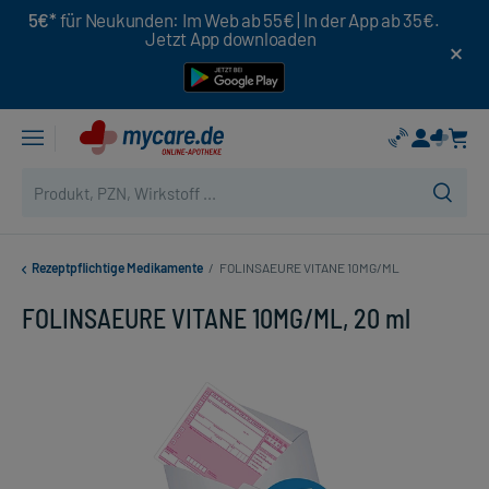
5€*
für Neukunden: Im Web ab 55€ | In der App ab 35€.
Jetzt App downloaden
Rezeptpflichtige Medikamente
/
FOLINSAEURE VITANE 10MG/ML
FOLINSAEURE VITANE 10MG/ML, 20 ml