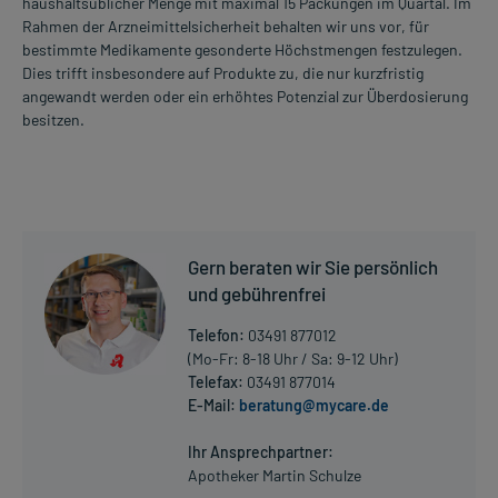
haushaltsüblicher Menge mit maximal 15 Packungen im Quartal. Im
Rahmen der Arzneimittelsicherheit behalten wir uns vor, für
bestimmte Medikamente gesonderte Höchstmengen festzulegen.
Dies trifft insbesondere auf Produkte zu, die nur kurzfristig
angewandt werden oder ein erhöhtes Potenzial zur Überdosierung
besitzen.
Gern beraten wir Sie persönlich
und gebührenfrei
Telefon:
03491 877012
(Mo-Fr: 8-18 Uhr / Sa: 9-12 Uhr)
Telefax:
03491 877014
E-Mail:
beratung@mycare.de
Ihr Ansprechpartner:
Apotheker Martin Schulze