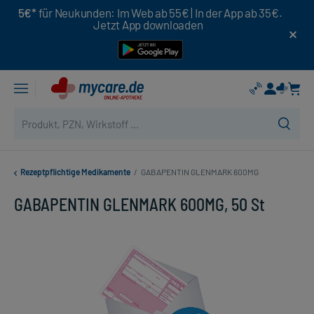
5€*
für Neukunden: Im Web ab 55€ | In der App ab 35€.
Jetzt App downloaden
Rezeptpflichtige Medikamente
/
GABAPENTIN GLENMARK 600MG
GABAPENTIN GLENMARK 600MG, 50 St