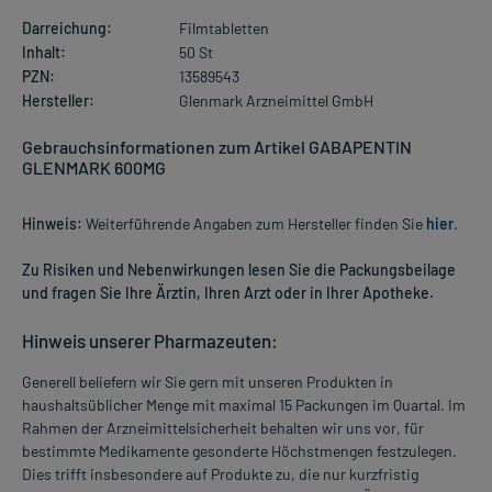
Darreichung:
Filmtabletten
Inhalt:
50 St
PZN:
13589543
Hersteller:
Glenmark Arzneimittel GmbH
Gebrauchsinformationen zum Artikel GABAPENTIN
GLENMARK 600MG
Hinweis:
Weiterführende Angaben zum Hersteller finden Sie
hier
.
Zu Risiken und Nebenwirkungen lesen Sie die Packungsbeilage
und fragen Sie Ihre Ärztin, Ihren Arzt oder in Ihrer Apotheke.
Hinweis unserer Pharmazeuten:
Generell beliefern wir Sie gern mit unseren Produkten in
haushaltsüblicher Menge mit maximal 15 Packungen im Quartal. Im
Rahmen der Arzneimittelsicherheit behalten wir uns vor, für
bestimmte Medikamente gesonderte Höchstmengen festzulegen.
Dies trifft insbesondere auf Produkte zu, die nur kurzfristig