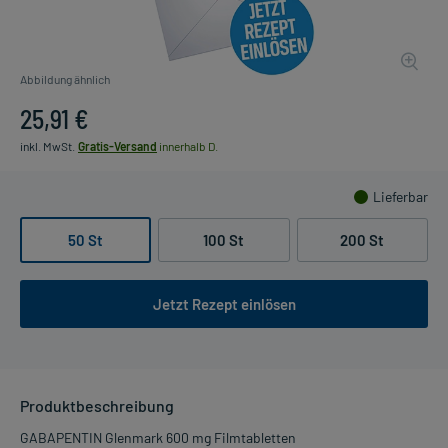
Abbildung ähnlich
25,91 €
inkl. MwSt.
Gratis-Versand
innerhalb D.
Lieferbar
50 St
100 St
200 St
Jetzt Rezept einlösen
Produktbeschreibung
GABAPENTIN Glenmark 600 mg Filmtabletten