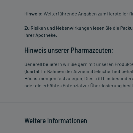
Hinweis:
Weiterführende Angaben zum Hersteller f
Zu Risiken und Nebenwirkungen lesen Sie die Packung
Ihrer Apotheke.
Hinweis unserer Pharmazeuten:
Generell beliefern wir Sie gern mit unseren Produk
Quartal. Im Rahmen der Arzneimittelsicherheit beha
Höchstmengen festzulegen. Dies trifft insbesondere
oder ein erhöhtes Potenzial zur Überdosierung besi
Weitere Informationen