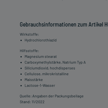
Gebrauchsinformationen zum Artikel H
Wirkstoffe:
Hydrochlorothiazid
Hilfsstoffe:
Magnesium stearat
Carboxymethylstärke, Natrium Typ A
Siliciumdioxid, hochdisperses
Cellulose, mikrokristalline
Maisstärke
Lactose-1-Wasser
Quelle: Angaben der Packungsbeilage
Stand: 11/2022