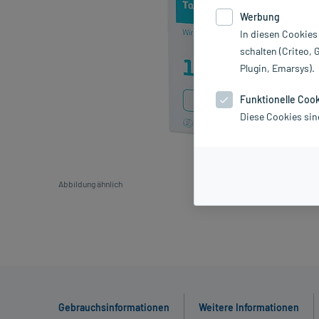
Werbung
In diesen Cookies
schalten (Criteo, 
Plugin, Emarsys).
Funktionelle Coo
Diese Cookies sin
Abbildung ähnlich
Gebrauchsinformationen
Weitere Informationen