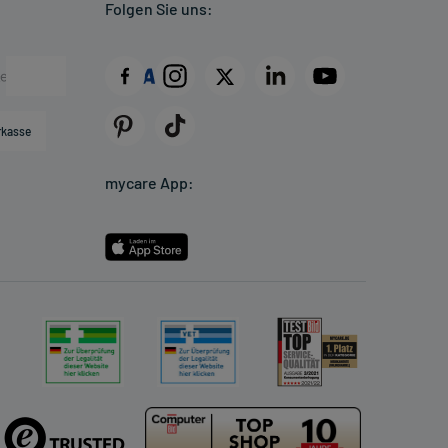
Folgen Sie uns:
rkasse
mycare App: