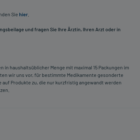
inden Sie
hier
.
sbeilage und fragen Sie Ihre Ärztin, Ihren Arzt oder in
ten in haushaltsüblicher Menge mit maximal 15 Packungen im
lten wir uns vor, für bestimmte Medikamente gesonderte
 auf Produkte zu, die nur kurzfristig angewandt werden
tzen.