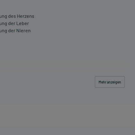
kung des Herzens
ung der Leber
ung der Nieren
Mehr anzeigen