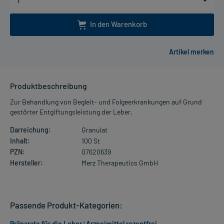
In den Warenkorb
Produktbeschreibung
Zur Behandlung von Begleit- und Folgeerkrankungen auf Grund
gestörter Entgiftungsleistung der Leber.
Darreichung:
Granulat
Inhalt:
100 St
PZN:
07620639
Hersteller:
Merz Therapeutics GmbH
Passende Produkt-Kategorien:
Präparate für die Leber
|
Arzneimittel rezeptfrei