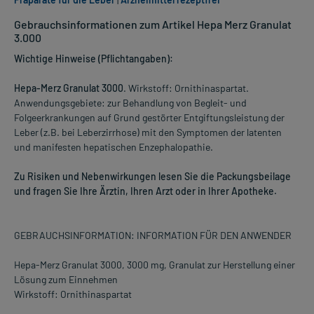
Gebrauchsinformationen zum Artikel Hepa Merz Granulat
3.000
Wichtige Hinweise (Pflichtangaben):
Hepa-Merz Granulat 3000
. Wirkstoff: Ornithinaspartat.
Anwendungsgebiete: zur Behandlung von Begleit- und
Folgeerkrankungen auf Grund gestörter Entgiftungsleistung der
Leber (z.B. bei Leberzirrhose) mit den Symptomen der latenten
und manifesten hepatischen Enzephalopathie.
Zu Risiken und Nebenwirkungen lesen Sie die Packungsbeilage
und fragen Sie Ihre Ärztin, Ihren Arzt oder in Ihrer Apotheke.
GEBRAUCHSINFORMATION: INFORMATION FÜR DEN ANWENDER
Hepa-Merz Granulat 3000, 3000 mg, Granulat zur Herstellung einer
Lösung zum Einnehmen
Wirkstoff: Ornithinaspartat