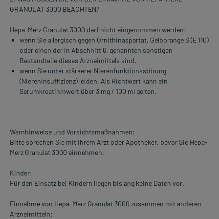
GRANULAT 3000 BEACHTEN?
Hepa-Merz Granulat 3000 darf nicht eingenommen werden:
wenn Sie allergisch gegen Ornithinaspartat, Gelborange S (E 110)
oder einen der in Abschnitt 6. genannten sonstigen
Bestandteile dieses Arzneimittels sind,
wenn Sie unter stärkerer Nierenfunktionsstörung
(Niereninsuffizienz) leiden. Als Richtwert kann ein
Serumkreatininwert über 3 mg / 100 ml gelten.
Warnhinweise und Vorsichtsmaßnahmen:
Bitte sprechen Sie mit Ihrem Arzt oder Apotheker, bevor Sie Hepa-
Merz Granulat 3000 einnehmen.
Kinder:
Für den Einsatz bei Kindern liegen bislang keine Daten vor.
Einnahme von Hepa-Merz Granulat 3000 zusammen mit anderen
Arzneimitteln: