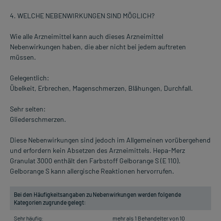
4. WELCHE NEBENWIRKUNGEN SIND MÖGLICH?
Wie alle Arzneimittel kann auch dieses Arzneimittel
Nebenwirkungen haben, die aber nicht bei jedem auftreten
müssen.
Gelegentlich:
Übelkeit, Erbrechen, Magenschmerzen, Blähungen, Durchfall.
Sehr selten:
Gliederschmerzen.
Diese Nebenwirkungen sind jedoch im Allgemeinen vorübergehend
und erfordern kein Absetzen des Arzneimittels. Hepa-Merz
Granulat 3000 enthält den Farbstoff Gelborange S (E 110).
Gelborange S kann allergische Reaktionen hervorrufen.
Bei den Häufigkeitsangaben zu Nebenwirkungen werden folgende
Kategorien zugrunde gelegt:
Sehr häufig:
mehr als 1 Behandelter von 10