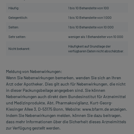
Häufig:
1 bis 10 Behandelte von 100
Gelegentlich:
1 bis 10 Behandelte von 1 000
Selten:
1 bis 10 Behandelte von 10 000
Sehr selten:
weniger als 1 Behandelter von 10 000
Häufigkeit auf Grundlage der
Nicht bekannt:
verfügbaren Daten nicht abschätzbar.
Meldung von Nebenwirkungen:
Wenn Sie Nebenwirkungen bemerken, wenden Sie sich an Ihren
Arzt oder Apotheker. Dies gilt auch für Nebenwirkungen, die nicht
in dieser Packungsbeilage angegeben sind. Sie können
Nebenwirkungen auch direkt dem Bundesinstitut für Arzneimittel
und Medizinprodukte, Abt. Pharmakovigilanz, Kurt-Georg-
Kiesinger Allee 3, D-53175 Bonn, Website: www.bfarm.de anzeigen.
Indem Sie Nebenwirkungen melden, können Sie dazu beitragen,
dass mehr Informationen über die Sicherheit dieses Arzneimittels
zur Verfügung gestellt werden.