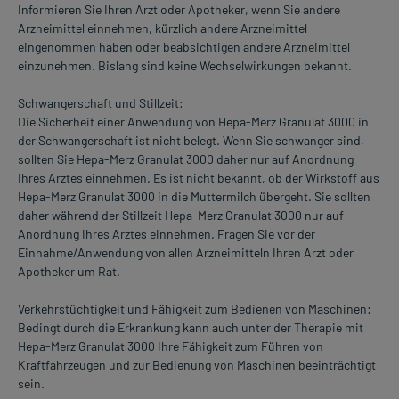
Informieren Sie Ihren Arzt oder Apotheker, wenn Sie andere
Arzneimittel einnehmen, kürzlich andere Arzneimittel
eingenommen haben oder beabsichtigen andere Arzneimittel
einzunehmen. Bislang sind keine Wechselwirkungen bekannt.
Schwangerschaft und Stillzeit:
Die Sicherheit einer Anwendung von Hepa-Merz Granulat 3000 in
der Schwangerschaft ist nicht belegt. Wenn Sie schwanger sind,
sollten Sie Hepa-Merz Granulat 3000 daher nur auf Anordnung
Ihres Arztes einnehmen. Es ist nicht bekannt, ob der Wirkstoff aus
Hepa-Merz Granulat 3000 in die Muttermilch übergeht. Sie sollten
daher während der Stillzeit Hepa-Merz Granulat 3000 nur auf
Anordnung Ihres Arztes einnehmen. Fragen Sie vor der
Einnahme/Anwendung von allen Arzneimitteln Ihren Arzt oder
Apotheker um Rat.
Verkehrstüchtigkeit und Fähigkeit zum Bedienen von Maschinen:
Bedingt durch die Erkrankung kann auch unter der Therapie mit
Hepa-Merz Granulat 3000 Ihre Fähigkeit zum Führen von
Kraftfahrzeugen und zur Bedienung von Maschinen beeinträchtigt
sein.