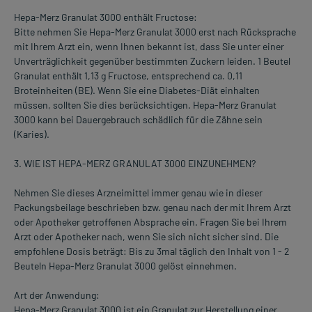
Hepa-Merz Granulat 3000 enthält Fructose:
Bitte nehmen Sie Hepa-Merz Granulat 3000 erst nach Rücksprache
mit Ihrem Arzt ein, wenn Ihnen bekannt ist, dass Sie unter einer
Unverträglichkeit gegenüber bestimmten Zuckern leiden. 1 Beutel
Granulat enthält 1,13 g Fructose, entsprechend ca. 0,11
Broteinheiten (BE). Wenn Sie eine Diabetes-Diät einhalten
müssen, sollten Sie dies berücksichtigen. Hepa-Merz Granulat
3000 kann bei Dauergebrauch schädlich für die Zähne sein
(Karies).
3. WIE IST HEPA-MERZ GRANULAT 3000 EINZUNEHMEN?
Nehmen Sie dieses Arzneimittel immer genau wie in dieser
Packungsbeilage beschrieben bzw. genau nach der mit Ihrem Arzt
oder Apotheker getroffenen Absprache ein. Fragen Sie bei Ihrem
Arzt oder Apotheker nach, wenn Sie sich nicht sicher sind. Die
empfohlene Dosis beträgt: Bis zu 3mal täglich den Inhalt von 1 - 2
Beuteln Hepa-Merz Granulat 3000 gelöst einnehmen.
Art der Anwendung:
Hepa-Merz Granulat 3000 ist ein Granulat zur Herstellung einer