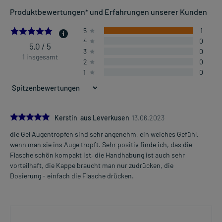
Produktbewertungen* und Erfahrungen unserer Kunden
5.0
5
1
4
0
5,0 / 5
3
0
1 insgesamt
2
0
1
0
5.0
Kerstin aus Leverkusen
13.06.2023
die Gel Augentropfen sind sehr angenehm, ein weiches Gefühl,
wenn man sie ins Auge tropft. Sehr positiv finde ich, das die
Flasche schön kompakt ist, die Handhabung ist auch sehr
vorteilhaft, die Kappe braucht man nur zudrücken, die
Dosierung - einfach die Flasche drücken.