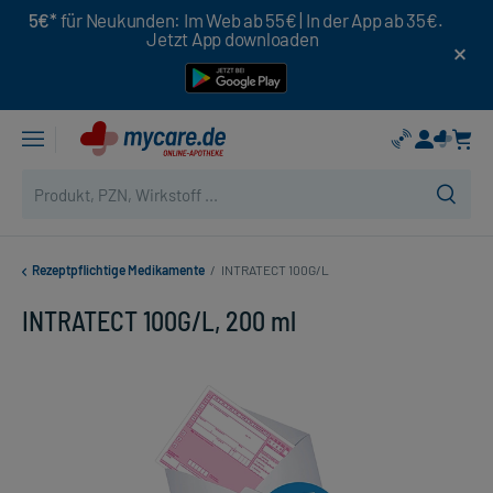
5€*
für Neukunden: Im Web ab 55€ | In der App ab 35€.
Jetzt App downloaden
Rezeptpflichtige Medikamente
/
INTRATECT 100G/L
INTRATECT 100G/L, 200 ml