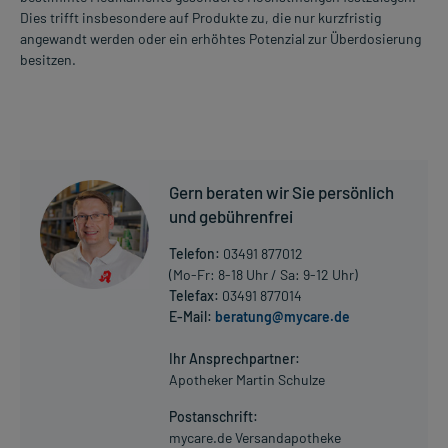
Dies trifft insbesondere auf Produkte zu, die nur kurzfristig
angewandt werden oder ein erhöhtes Potenzial zur Überdosierung
besitzen.
Gern beraten wir Sie persönlich
und gebührenfrei
Telefon:
03491 877012
(Mo-Fr: 8-18 Uhr / Sa: 9-12 Uhr)
Telefax:
03491 877014
E-Mail:
beratung@mycare.de
Ihr Ansprechpartner:
Apotheker Martin Schulze
Postanschrift:
mycare.de Versandapotheke