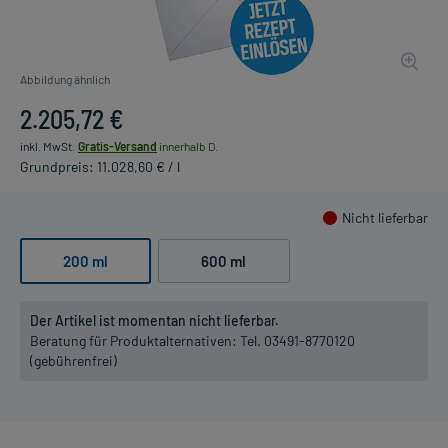
Abbildung ähnlich
2.205,72 €
inkl. MwSt.
Gratis-Versand
innerhalb D.
Grundpreis: 11.028,60 € / l
Nicht lieferbar
200 ml
600 ml
Der Artikel ist momentan nicht lieferbar.
Beratung für Produktalternativen:
Tel. 03491-8770120
(gebührenfrei)