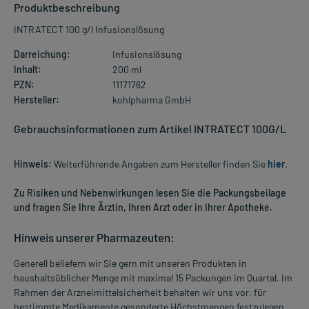
Produktbeschreibung
INTRATECT 100 g/l Infusionslösung
Darreichung:
Infusionslösung
Inhalt:
200 ml
PZN:
11171762
Hersteller:
kohlpharma GmbH
Gebrauchsinformationen zum Artikel INTRATECT 100G/L
Hinweis:
Weiterführende Angaben zum Hersteller finden Sie
hier
.
Zu Risiken und Nebenwirkungen lesen Sie die Packungsbeilage
und fragen Sie Ihre Ärztin, Ihren Arzt oder in Ihrer Apotheke.
Hinweis unserer Pharmazeuten:
Generell beliefern wir Sie gern mit unseren Produkten in
haushaltsüblicher Menge mit maximal 15 Packungen im Quartal. Im
Rahmen der Arzneimittelsicherheit behalten wir uns vor, für
bestimmte Medikamente gesonderte Höchstmengen festzulegen.