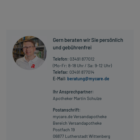
Gern beraten wir Sie persönlich
und gebührenfrei
Telefon:
03491 877012
(Mo-Fr: 8-18 Uhr / Sa: 9-12 Uhr)
Telefax:
03491 877014
E-Mail:
beratung@mycare.de
Ihr Ansprechpartner:
Apotheker Martin Schulze
Postanschrift:
mycare.de Versandapotheke
Bereich Versandapotheke
Postfach 19
06877 Lutherstadt Wittenberg