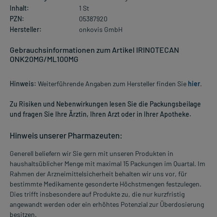
Inhalt:
1 St
PZN:
05387920
Hersteller:
onkovis GmbH
Gebrauchsinformationen zum Artikel IRINOTECAN
ONK20MG/ML100MG
Hinweis:
Weiterführende Angaben zum Hersteller finden Sie
hier
.
Zu Risiken und Nebenwirkungen lesen Sie die Packungsbeilage
und fragen Sie Ihre Ärztin, Ihren Arzt oder in Ihrer Apotheke.
Hinweis unserer Pharmazeuten:
Generell beliefern wir Sie gern mit unseren Produkten in
haushaltsüblicher Menge mit maximal 15 Packungen im Quartal. Im
Rahmen der Arzneimittelsicherheit behalten wir uns vor, für
bestimmte Medikamente gesonderte Höchstmengen festzulegen.
Dies trifft insbesondere auf Produkte zu, die nur kurzfristig
angewandt werden oder ein erhöhtes Potenzial zur Überdosierung
besitzen.