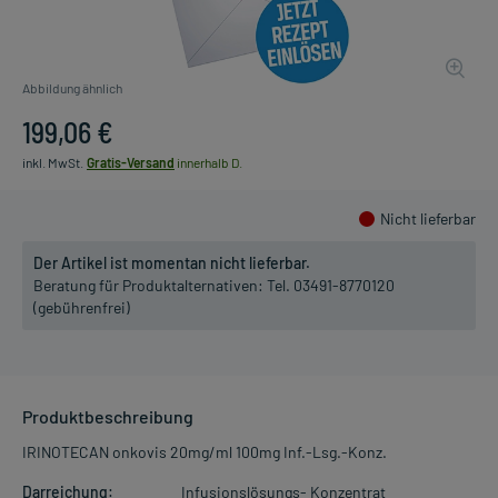
Abbildung ähnlich
199,06 €
inkl. MwSt.
Gratis-Versand
innerhalb D.
Nicht lieferbar
Der Artikel ist momentan nicht lieferbar.
Beratung für Produktalternativen:
Tel. 03491-8770120
(gebührenfrei)
Produktbeschreibung
IRINOTECAN onkovis 20mg/ml 100mg Inf.-Lsg.-Konz.
Darreichung:
Infusionslösungs- Konzentrat