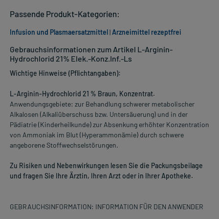
Passende Produkt-Kategorien:
Infusion und Plasmaersatzmittel
|
Arzneimittel rezeptfrei
Gebrauchsinformationen zum Artikel L-Arginin-
Hydrochlorid 21% Elek.-Konz.Inf.-Ls
Wichtige Hinweise (Pflichtangaben):
L-Arginin-Hydrochlorid 21 % Braun, Konzentrat.
Anwendungsgebiete: zur Behandlung schwerer metabolischer
Alkalosen (Alkaliüberschuss bzw. Untersäuerung) und in der
Pädiatrie (Kinderheilkunde) zur Absenkung erhöhter Konzentration
von Ammoniak im Blut (Hyperammonämie) durch schwere
angeborene Stoffwechselstörungen.
Zu Risiken und Nebenwirkungen lesen Sie die Packungsbeilage
und fragen Sie Ihre Ärztin, Ihren Arzt oder in Ihrer Apotheke.
GEBRAUCHSINFORMATION: INFORMATION FÜR DEN ANWENDER