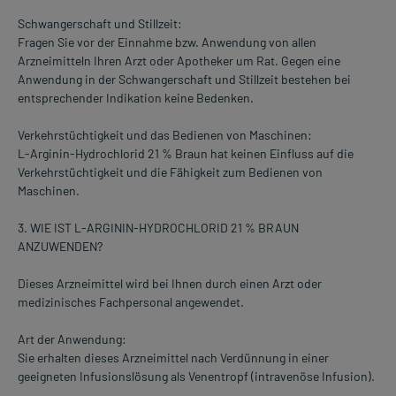
Schwangerschaft und Stillzeit:
Fragen Sie vor der Einnahme bzw. Anwendung von allen
Arzneimitteln Ihren Arzt oder Apotheker um Rat. Gegen eine
Anwendung in der Schwangerschaft und Stillzeit bestehen bei
entsprechender Indikation keine Bedenken.
Verkehrstüchtigkeit und das Bedienen von Maschinen:
L-Arginin-Hydrochlorid 21 % Braun hat keinen Einfluss auf die
Verkehrstüchtigkeit und die Fähigkeit zum Bedienen von
Maschinen.
3. WIE IST L-ARGININ-HYDROCHLORID 21 % BRAUN
ANZUWENDEN?
Dieses Arzneimittel wird bei Ihnen durch einen Arzt oder
medizinisches Fachpersonal angewendet.
Art der Anwendung:
Sie erhalten dieses Arzneimittel nach Verdünnung in einer
geeigneten Infusionslösung als Venentropf (intravenöse Infusion).