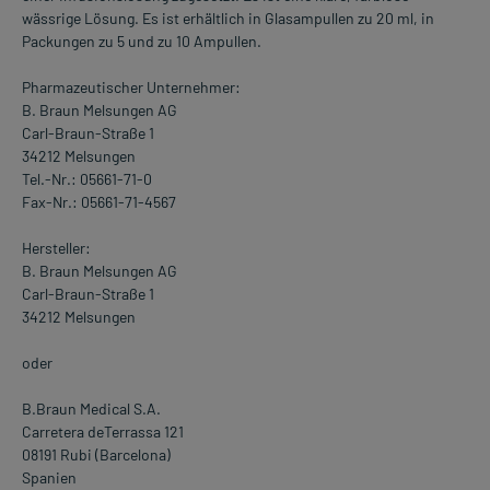
wässrige Lösung. Es ist erhältlich in Glasampullen zu 20 ml, in
Packungen zu 5 und zu 10 Ampullen.
Pharmazeutischer Unternehmer:
B. Braun Melsungen AG
Carl-Braun-Straße 1
34212 Melsungen
Tel.-Nr.: 05661-71-0
Fax-Nr.: 05661-71-4567
Hersteller:
B. Braun Melsungen AG
Carl-Braun-Straße 1
34212 Melsungen
oder
B.Braun Medical S.A.
Carretera deTerrassa 121
08191 Rubi (Barcelona)
Spanien