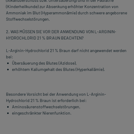
(Alkaliüberschuss bzw. Untersäuerung) und in der Pädiatrie
(Kinderheilkunde) zur Absenkung erhöhter Konzentration von
Ammoniak im Blut (Hyperammonämie) durch schwere angeborene
Stoffwechselstörungen.
2. WAS MÜSSEN SIE VOR DER ANWENDUNG VON L-ARGININ-
HYDROCHLORID 21 % BRAUN BEACHTEN?
L-Arginin-Hydrochlorid 21 % Braun darf nicht angewendet werden
bei:
Übersäuerung des Blutes (Azidose),
erhöhtem Kaliumgehalt des Blutes (Hyperkaliämie).
Besondere Vorsicht bei der Anwendung von L-Arginin-
Hydrochlorid 21 % Braun ist erforderlich bei:
Aminosäurenstoffwechselstörungen,
eingeschränkter Nierenfunktion.