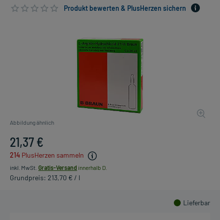
Produkt bewerten & PlusHerzen sichern
Abbildung ähnlich
21,37 €
214
PlusHerzen sammeln
inkl. MwSt.
Gratis-Versand
innerhalb D.
Grundpreis: 213,70 € / l
Lieferbar