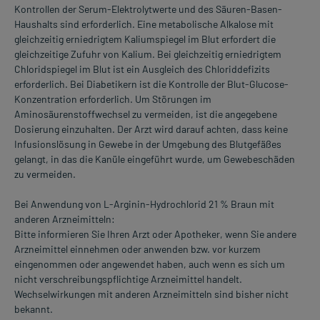
Kontrollen der Serum-Elektrolytwerte und des Säuren-Basen-
Haushalts sind erforderlich. Eine metabolische Alkalose mit
gleichzeitig erniedrigtem Kaliumspiegel im Blut erfordert die
gleichzeitige Zufuhr von Kalium. Bei gleichzeitig erniedrigtem
Chloridspiegel im Blut ist ein Ausgleich des Chloriddefizits
erforderlich. Bei Diabetikern ist die Kontrolle der Blut-Glucose-
Konzentration erforderlich. Um Störungen im
Aminosäurenstoffwechsel zu vermeiden, ist die angegebene
Dosierung einzuhalten. Der Arzt wird darauf achten, dass keine
Infusionslösung in Gewebe in der Umgebung des Blutgefäßes
gelangt, in das die Kanüle eingeführt wurde, um Gewebeschäden
zu vermeiden.
Bei Anwendung von L-Arginin-Hydrochlorid 21 % Braun mit
anderen Arzneimitteln:
Bitte informieren Sie Ihren Arzt oder Apotheker, wenn Sie andere
Arzneimittel einnehmen oder anwenden bzw. vor kurzem
eingenommen oder angewendet haben, auch wenn es sich um
nicht verschreibungspflichtige Arzneimittel handelt.
Wechselwirkungen mit anderen Arzneimitteln sind bisher nicht
bekannt.