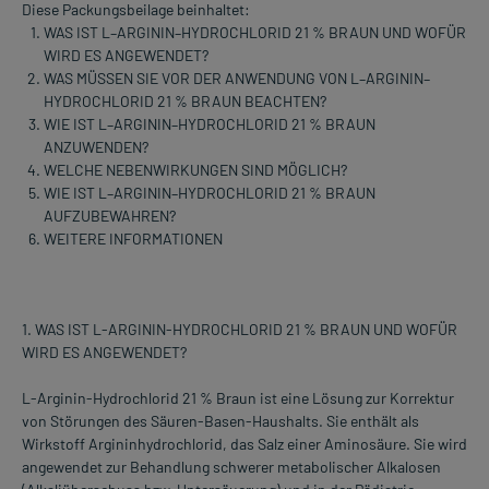
Diese Packungsbeilage beinhaltet:
WAS IST L–ARGININ–HYDROCHLORID 21 % BRAUN UND WOFÜR
WIRD ES ANGEWENDET?
WAS MÜSSEN SIE VOR DER ANWENDUNG VON L–ARGININ–
HYDROCHLORID 21 % BRAUN BEACHTEN?
WIE IST L–ARGININ–HYDROCHLORID 21 % BRAUN
ANZUWENDEN?
WELCHE NEBENWIRKUNGEN SIND MÖGLICH?
WIE IST L–ARGININ–HYDROCHLORID 21 % BRAUN
AUFZUBEWAHREN?
WEITERE INFORMATIONEN
1. WAS IST L-ARGININ-HYDROCHLORID 21 % BRAUN UND WOFÜR
WIRD ES ANGEWENDET?
L-Arginin-Hydrochlorid 21 % Braun ist eine Lösung zur Korrektur
von Störungen des Säuren-Basen-Haushalts. Sie enthält als
Wirkstoff Argininhydrochlorid, das Salz einer Aminosäure. Sie wird
angewendet zur Behandlung schwerer metabolischer Alkalosen