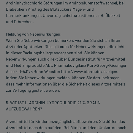
Argininhydrochlorid Störungen im Aminosäurenstoffwechsel, bei
Diabetikern Anstieg des Blutzuckers Magen- und
Darmerkrankungen, Unverträglichkeitsreaktionen, z.B. Übelkeit
und Erbrechen.
Meldung von Nebenwirkungen:
Wenn Sie Nebenwirkungen bemerken, wenden Sie sich an Ihren
Arzt oder Apotheker. Dies gilt auch für Nebenwirkungen, die nicht
in dieser Packungsbeilage angegeben sind. Sie können
Nebenwirkungen auch direkt über Bundesinstitut für Arzneimittel
und Medizinprodukte Abt. Pharmakovigilanz Kurt-Georg-Kiesinger
Allee 3 D-53175 Bonn Website: http://www.bfarm.de anzeigen.
Indem Sie Nebenwirkungen melden, können Sie dazu beitragen,
dass mehr Informationen über die Sicherheit dieses Arzneimittels
zur Verfügung gestellt werden.
5. WIE IST L-ARGININ-HYDROCHLORID 21 % BRAUN
AUFZUBEWAHREN?
Arzneimittel für Kinder unzugänglich aufbewahren. Sie dürfen das
Arzneimittel nach dem auf dem Behältnis und dem Umkarton nach