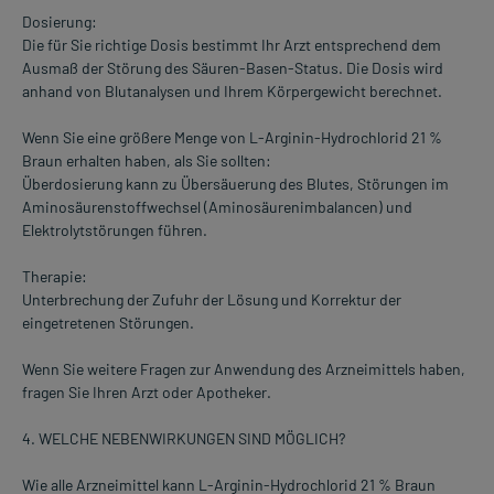
Dosierung:
Die für Sie richtige Dosis bestimmt Ihr Arzt entsprechend dem
Ausmaß der Störung des Säuren-Basen-Status. Die Dosis wird
anhand von Blutanalysen und Ihrem Körpergewicht berechnet.
Wenn Sie eine größere Menge von L-Arginin-Hydrochlorid 21 %
Braun erhalten haben, als Sie sollten:
Überdosierung kann zu Übersäuerung des Blutes, Störungen im
Aminosäurenstoffwechsel (Aminosäurenimbalancen) und
Elektrolytstörungen führen.
Therapie:
Unterbrechung der Zufuhr der Lösung und Korrektur der
eingetretenen Störungen.
Wenn Sie weitere Fragen zur Anwendung des Arzneimittels haben,
fragen Sie Ihren Arzt oder Apotheker.
4. WELCHE NEBENWIRKUNGEN SIND MÖGLICH?
Wie alle Arzneimittel kann L-Arginin-Hydrochlorid 21 % Braun