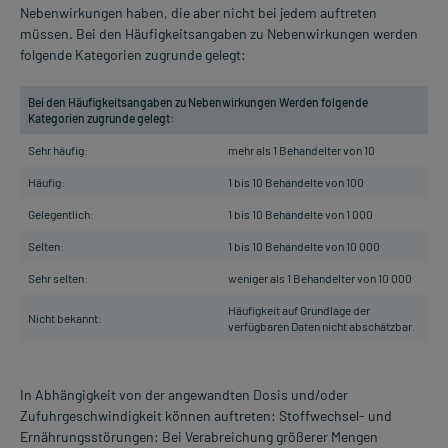
Nebenwirkungen haben, die aber nicht bei jedem auftreten
müssen. Bei den Häufigkeitsangaben zu Nebenwirkungen werden
folgende Kategorien zugrunde gelegt:
Bei den Häufigkeitsangaben zu Nebenwirkungen Werden folgende
Kategorien zugrunde gelegt:
Sehr häufig:
mehr als 1 Behandelter von 10
Häufig:
1 bis 10 Behandelte von 100
Gelegentlich:
1 bis 10 Behandelte von 1 000
Selten:
1 bis 10 Behandelte von 10 000
Sehr selten:
weniger als 1 Behandelter von 10 000
Häufigkeit auf Grundlage der
Nicht bekannt:
verfügbaren Daten nicht abschätzbar.
In Abhängigkeit von der angewandten Dosis und/oder
Zufuhrgeschwindigkeit können auftreten: Stoffwechsel- und
Ernährungsstörungen: Bei Verabreichung größerer Mengen