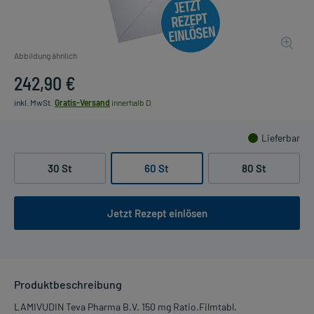
Abbildung ähnlich
242,90 €
inkl. MwSt.
Gratis-Versand
innerhalb D.
Lieferbar
30 St
60 St
80 St
Jetzt Rezept einlösen
Produktbeschreibung
LAMIVUDIN Teva Pharma B.V. 150 mg Ratio.Filmtabl.