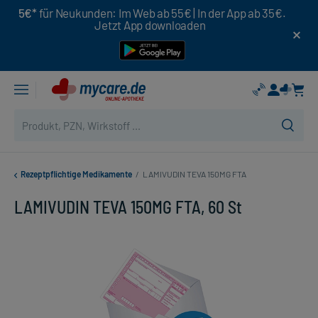
5€*
für Neukunden: Im Web ab 55€ | In der App ab 35€.
Jetzt App downloaden
Rezeptpflichtige Medikamente
/
LAMIVUDIN TEVA 150MG FTA
LAMIVUDIN TEVA 150MG FTA, 60 St