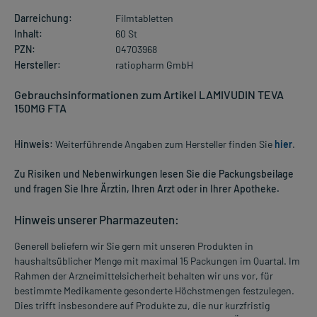
Darreichung:
Filmtabletten
Inhalt:
60 St
PZN:
04703968
Hersteller:
ratiopharm GmbH
Gebrauchsinformationen zum Artikel LAMIVUDIN TEVA
150MG FTA
Hinweis:
Weiterführende Angaben zum Hersteller finden Sie
hier
.
Zu Risiken und Nebenwirkungen lesen Sie die Packungsbeilage
und fragen Sie Ihre Ärztin, Ihren Arzt oder in Ihrer Apotheke.
Hinweis unserer Pharmazeuten:
Generell beliefern wir Sie gern mit unseren Produkten in
haushaltsüblicher Menge mit maximal 15 Packungen im Quartal. Im
Rahmen der Arzneimittelsicherheit behalten wir uns vor, für
bestimmte Medikamente gesonderte Höchstmengen festzulegen.
Dies trifft insbesondere auf Produkte zu, die nur kurzfristig