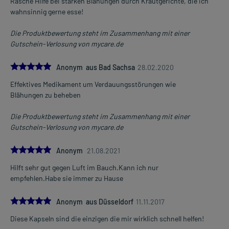
Rasche Hilfe bei starken Blähungen durch Krautgerichte, die ich
wahnsinnig gerne esse!
Die Produktbewertung steht im Zusammenhang mit einer
Gutschein-Verlosung von mycare.de
5.0
Anonym aus Bad Sachsa
28.02.2020
Effektives Medikament um Verdauungsstörungen wie
Blähungen zu beheben
Die Produktbewertung steht im Zusammenhang mit einer
Gutschein-Verlosung von mycare.de
5.0
Anonym
21.08.2021
Hilft sehr gut gegen Luft im Bauch.Kann ich nur
empfehlen.Habe sie immer zu Hause
5.0
Anonym aus Düsseldorf
11.11.2017
Diese Kapseln sind die einzigen die mir wirklich schnell helfen!