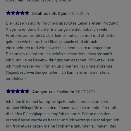
5.0
Sarah aus Stuttgart
21.06.2024
Die Kapseln sind für mich ein absolutes Lebensretter-Produkt!
Als jemand, der oft unter Blähungen leidet, habe ich viele
Produkte ausprobiert, aber keines hat so schnell und effektiv
geholfen wie Lefax. Die Flüssigkapseln sind einfach
einzunehmen und wirken wirklich schnell, um unangenehme
Blähungen zu lindern. Ich schätze besonders, dass sie sanft
sind und keine Nebenwirkungen verursachen. Mit Lefax kann
ich mich wieder wohl fühlen und meinen Tag ohne störende
Magenbeschwerden genießen. Ich kann sie nur wärmstens
empfehlen!
5.0
Anonym aus Esslingen
29.07.2024
Ich habe öfter mal krampfartige Bauchschmerzen und ein
starkes Völlegefühl nach dem Essen, weshalb mir eine Freundin
die Lefax Flüssigkapseln empfohlen hatte. Schon nach der
ersten Kapsel wurde es besser und ich vertrage sie total gut. Ich
bin froh etwas gegen meine Probleme gefunden zu haben, das