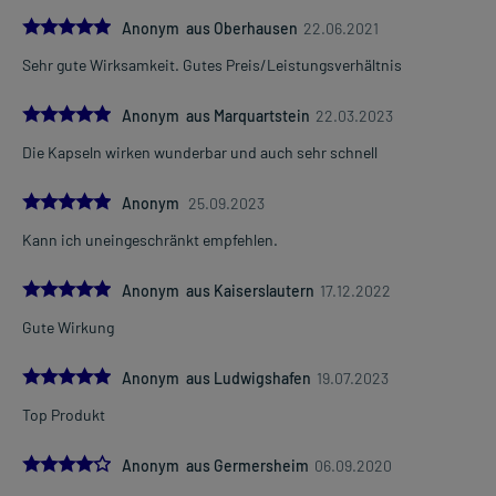
5.0
Anonym aus Oberhausen
22.06.2021
Sehr gute Wirksamkeit. Gutes Preis/Leistungsverhältnis
5.0
Anonym aus Marquartstein
22.03.2023
Die Kapseln wirken wunderbar und auch sehr schnell
5.0
Anonym
25.09.2023
Kann ich uneingeschränkt empfehlen.
5.0
Anonym aus Kaiserslautern
17.12.2022
Gute Wirkung
5.0
Anonym aus Ludwigshafen
19.07.2023
Top Produkt
4.0
Anonym aus Germersheim
06.09.2020