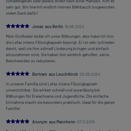
Schlafengehen oder jeweils direkt nach einer Mahlzeit, hilft es
sehr gut. Bin hiermit endlich meinen Blähbauch losgeworden,
vielen Dank dafür!
5.0
Jonas aus Berlin
19.06.2024
Mein Großvater leidet oft unter Blähungen, also habe ich ihm
die Lefax intens Flüssigkapseln besorgt. Er ist sehr zufrieden
damit, weil sie ihm schnell Linderung bringen und einfach
einzunehmen sind. Sie haben ihm wirklich geholfen, seine
Beschwerden zu reduzieren.
5.0
Bertram aus Leuchtkirch
20.05.2024
In unserer Familie sind Lefax intens Flüssigkapseln
unverzichtbar. Sie wirken schnell und zuverlässig bei
Blähungen für Erwachsene und Jugendliche. Die einfache
Einnahme macht sie besonders praktisch. Ideal für die ganze
Familie!
5.0
Anonym aus Mannheim
07.11.2019