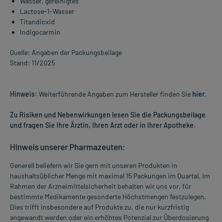
Wasser, gereinigtes
Lactose-1-Wasser
Titandioxid
Indigocarmin
Quelle: Angaben der Packungsbeilage
Stand: 11/2025
Hinweis:
Weiterführende Angaben zum Hersteller finden Sie
hier
.
Zu Risiken und Nebenwirkungen lesen Sie die Packungsbeilage
und fragen Sie Ihre Ärztin, Ihren Arzt oder in Ihrer Apotheke.
Hinweis unserer Pharmazeuten:
Generell beliefern wir Sie gern mit unseren Produkten in
haushaltsüblicher Menge mit maximal 15 Packungen im Quartal. Im
Rahmen der Arzneimittelsicherheit behalten wir uns vor, für
bestimmte Medikamente gesonderte Höchstmengen festzulegen.
Dies trifft insbesondere auf Produkte zu, die nur kurzfristig
angewandt werden oder ein erhöhtes Potenzial zur Überdosierung