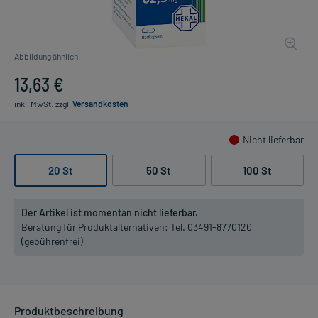
Abbildung ähnlich
13,63 €
inkl. MwSt.
zzgl.
Versandkosten
Nicht lieferbar
20 St
50 St
100 St
Der Artikel ist momentan nicht lieferbar.
Beratung für Produktalternativen:
Tel. 03491-8770120
(gebührenfrei)
Produktbeschreibung