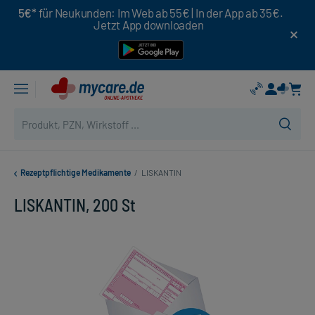
5€*
für Neukunden: Im Web ab 55€ | In der App ab 35€.
Jetzt App downloaden
Rezeptpflichtige Medikamente
/
LISKANTIN
LISKANTIN, 200 St