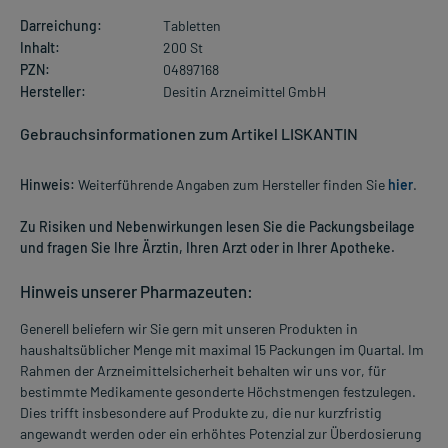
Darreichung:
Tabletten
Inhalt:
200 St
PZN:
04897168
Hersteller:
Desitin Arzneimittel GmbH
Gebrauchsinformationen zum Artikel LISKANTIN
Hinweis:
Weiterführende Angaben zum Hersteller finden Sie
hier
.
Zu Risiken und Nebenwirkungen lesen Sie die Packungsbeilage
und fragen Sie Ihre Ärztin, Ihren Arzt oder in Ihrer Apotheke.
Hinweis unserer Pharmazeuten:
Generell beliefern wir Sie gern mit unseren Produkten in
haushaltsüblicher Menge mit maximal 15 Packungen im Quartal. Im
Rahmen der Arzneimittelsicherheit behalten wir uns vor, für
bestimmte Medikamente gesonderte Höchstmengen festzulegen.
Dies trifft insbesondere auf Produkte zu, die nur kurzfristig
angewandt werden oder ein erhöhtes Potenzial zur Überdosierung