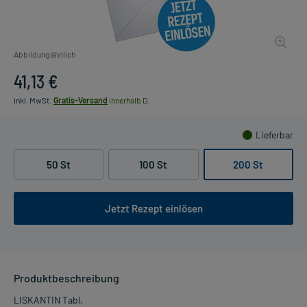
Abbildung ähnlich
41,13 €
inkl. MwSt.
Gratis-Versand
innerhalb D.
Lieferbar
50 St
100 St
200 St
Jetzt Rezept einlösen
Produktbeschreibung
LISKANTIN Tabl.