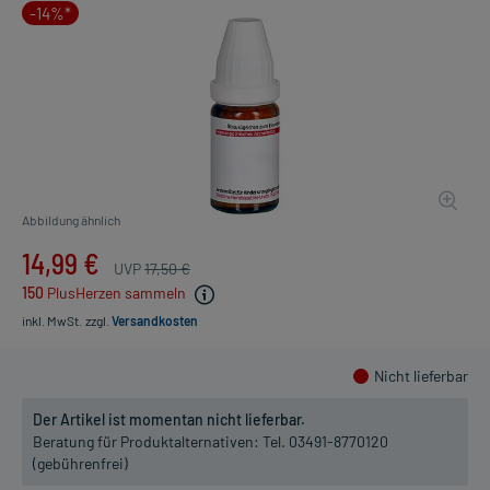
-14%*
Abbildung ähnlich
14,99 €
UVP
17,50 €
150
PlusHerzen sammeln
inkl. MwSt.
zzgl.
Versandkosten
Nicht lieferbar
Der Artikel ist momentan nicht lieferbar.
Beratung für Produktalternativen:
Tel. 03491-8770120
(gebührenfrei)