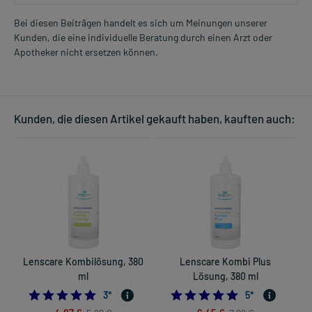
Bei diesen Beiträgen handelt es sich um Meinungen unserer
Kunden, die eine individuelle Beratung durch einen Arzt oder
Apotheker nicht ersetzen können.
Kunden, die diesen Artikel gekauft haben, kauften auch:
Lenscare Kombilösung, 380
Lenscare Kombi Plus
ml
Lösung, 380 ml
5.0
5.0
3
*
5
*