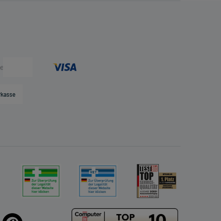
rkasse