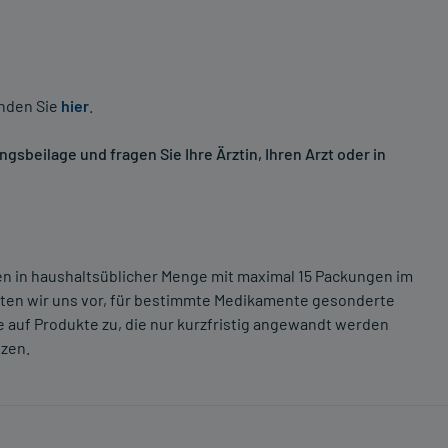
inden Sie
hier
.
sbeilage und fragen Sie Ihre Ärztin, Ihren Arzt oder in
ten in haushaltsüblicher Menge mit maximal 15 Packungen im
lten wir uns vor, für bestimmte Medikamente gesonderte
 auf Produkte zu, die nur kurzfristig angewandt werden
tzen.