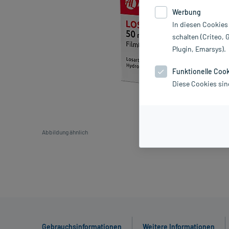
Werbung
In diesen Cookies
schalten (Criteo, 
Plugin, Emarsys).
Funktionelle Coo
Diese Cookies sin
Abbildung ähnlich
Gebrauchsinformationen
Weitere Informationen