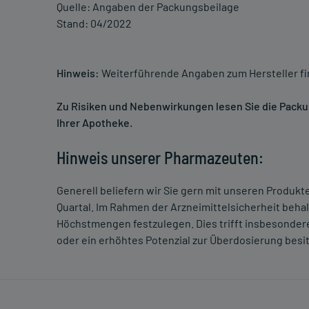
Quelle: Angaben der Packungsbeilage
Stand: 04/2022
Hinweis:
Weiterführende Angaben zum Hersteller f
Zu Risiken und Nebenwirkungen lesen Sie die Packung
Ihrer Apotheke.
Hinweis unserer Pharmazeuten:
Generell beliefern wir Sie gern mit unseren Produk
Quartal. Im Rahmen der Arzneimittelsicherheit beha
Höchstmengen festzulegen. Dies trifft insbesondere
oder ein erhöhtes Potenzial zur Überdosierung besi