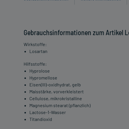
Gebrauchsinformationen zum Artikel L
Wirkstoffe:
Losartan
Hilfsstoffe:
Hyprolose
Hypromellose
Eisen(III)-oxidhydrat, gelb
Maisstärke, vorverkleistert
Cellulose, mikrokristalline
Magnesium stearat (pflanzlich)
Lactose-1-Wasser
Titandioxid