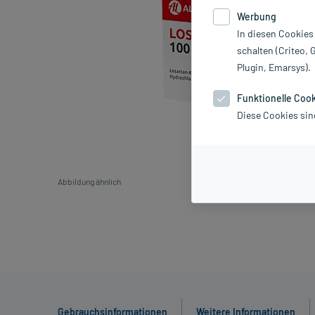
Werbung
In diesen Cookies
schalten (Criteo, 
Plugin, Emarsys).
Funktionelle Coo
Diese Cookies sin
Abbildung ähnlich
Gebrauchsinformationen
Weitere Informationen