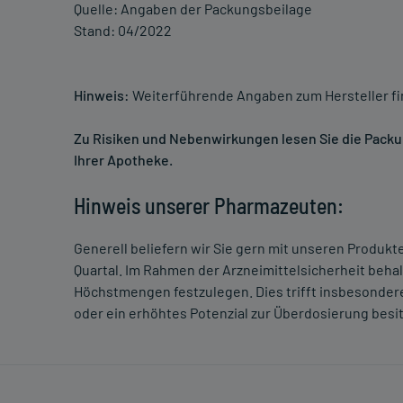
Quelle: Angaben der Packungsbeilage
Stand: 04/2022
Hinweis:
Weiterführende Angaben zum Hersteller f
Zu Risiken und Nebenwirkungen lesen Sie die Packung
Ihrer Apotheke.
Hinweis unserer Pharmazeuten:
Generell beliefern wir Sie gern mit unseren Produk
Quartal. Im Rahmen der Arzneimittelsicherheit beha
Höchstmengen festzulegen. Dies trifft insbesondere
oder ein erhöhtes Potenzial zur Überdosierung besi