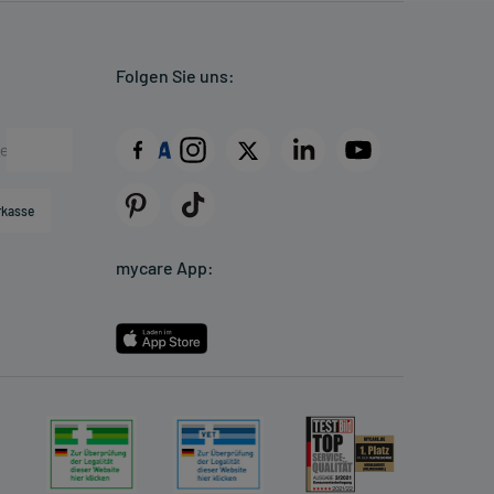
Folgen Sie uns:
rkasse
mycare App: