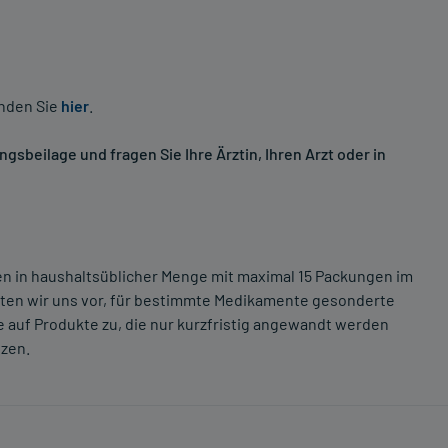
inden Sie
hier
.
sbeilage und fragen Sie Ihre Ärztin, Ihren Arzt oder in
ten in haushaltsüblicher Menge mit maximal 15 Packungen im
lten wir uns vor, für bestimmte Medikamente gesonderte
 auf Produkte zu, die nur kurzfristig angewandt werden
tzen.