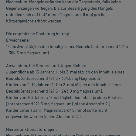
Magnesium-Mangelzuständen kann die Tagesdosis, falls keine
Gegenanzeigen vorliegen, bis zur Beseitigung des Mangels
unbedenklich auf 0,37 mmol Magnesium (9 mg) pro kg
Körpergewicht erhöht werden.
Die empfohlene Dosierung beträgt:
Erwachsene:
1- bis 3-mal täglich den Inhalt je eines Beutels (entsprechend 121,5
- 364,5 mg Magnesium).
Anwendung bei Kindern und Jugendlichen:
Jugendliche ab 15 Jahren: 1- bis 3-mal täglich den Inhalt je eines
Beutels (entsprechend 121,5 - 364,5 mg Magnesium).
Kinder von 4-14 Jahren: 1- bis 2-mal täglich den Inhalt je eines
Beutels (entsprechend 121,5 - 243,0 mg Magnesium).
Kinder von 1-3 Jahren: 1-mal täglich den Inhalt je eines Beutels
(entsprechend 121,5 mg Magnesium) (siehe Abschnitt 2.).
Kinder unter 1 Jahr: Magnesiocard® 5 mmol sollte nicht
angewendet werden (siehe Abschnitt 2.).
Nierenfunktionsstörungen:
Magnesiocard® 5 mmol darf nicht von Patienten mit schweren