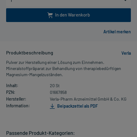
In den Warenkorb
Produktbeschreibung
Verla
Pulver zur Herstellung einer Lösung zum Einnehmen.
Mineralstoffpräparat zur Behandlung von therapiebedürftigen
Magnesium-Mangelzuständen.
Inhalt:
20 St
PZN:
01667858
Hersteller:
Verla-Pharm Arzneimittel GmbH & Co. KG
Information:
Beipackzettel als PDF
Passende Produkt-Kategorien: