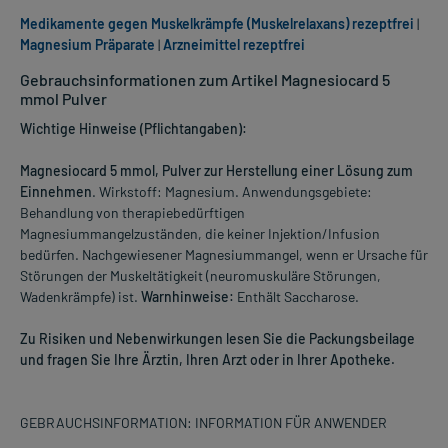
Medikamente gegen Muskelkrämpfe (Muskelrelaxans) rezeptfrei
|
Magnesium Präparate
|
Arzneimittel rezeptfrei
Gebrauchsinformationen zum Artikel Magnesiocard 5
mmol Pulver
Wichtige Hinweise (Pflichtangaben):
Magnesiocard 5 mmol, Pulver zur Herstellung einer Lösung zum
Einnehmen
. Wirkstoff: Magnesium. Anwendungsgebiete:
Behandlung von therapiebedürftigen
Magnesiummangelzuständen, die keiner Injektion/Infusion
bedürfen. Nachgewiesener Magnesiummangel, wenn er Ursache für
Störungen der Muskeltätigkeit (neuromuskuläre Störungen,
Wadenkrämpfe) ist.
Warnhinweise:
Enthält Saccharose.
Zu Risiken und Nebenwirkungen lesen Sie die Packungsbeilage
und fragen Sie Ihre Ärztin, Ihren Arzt oder in Ihrer Apotheke.
GEBRAUCHSINFORMATION: INFORMATION FÜR ANWENDER