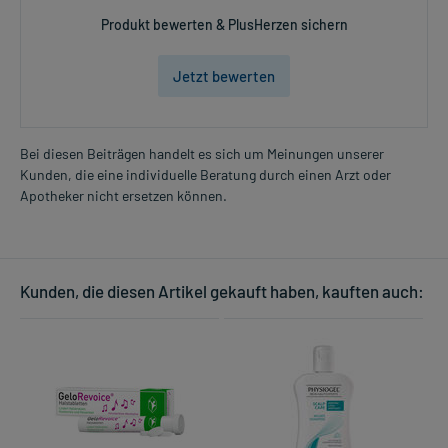
Produkt bewerten & PlusHerzen sichern
Dosierung und Anwendungshinweise:
Kinder von 1-3 Jahren
Jetzt bewerten
1 Beutel
1-mal täglich
vor der Mahlzeit
Bei diesen Beiträgen handelt es sich um Meinungen unserer
Kinder und Jugendliche von 4-14 Jahren
Kunden, die eine individuelle Beratung durch einen Arzt oder
Mehr anzeigen
1 Beutel
Apotheker nicht ersetzen können.
1-2 mal täglich
vor der Mahlzeit
Jugendliche ab 15 Jahren und Erwachsene
Kunden, die diesen Artikel gekauft haben, kauften auch:
1 Beutel
1-3 mal täglich
vor der Mahlzeit
Die Gesamtdosis sollte nicht ohne Rücksprache mit einem Arzt
oder Apotheker überschritten werden.
Art der Anwendung?