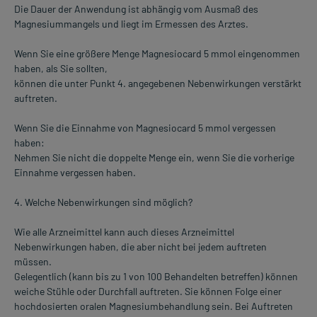
Die Dauer der Anwendung ist abhängig vom Ausmaß des
Magnesiummangels und liegt im Ermessen des Arztes.
Wenn Sie eine größere Menge Magnesiocard 5 mmol eingenommen
haben, als Sie sollten,
können die unter Punkt 4. angegebenen Nebenwirkungen verstärkt
auftreten.
Wenn Sie die Einnahme von Magnesiocard 5 mmol vergessen
haben:
Nehmen Sie nicht die doppelte Menge ein, wenn Sie die vorherige
Einnahme vergessen haben.
4. Welche Nebenwirkungen sind möglich?
Wie alle Arzneimittel kann auch dieses Arzneimittel
Nebenwirkungen haben, die aber nicht bei jedem auftreten
müssen.
Gelegentlich (kann bis zu 1 von 100 Behandelten betreffen) können
weiche Stühle oder Durchfall auftreten. Sie können Folge einer
hochdosierten oralen Magnesiumbehandlung sein. Bei Auftreten