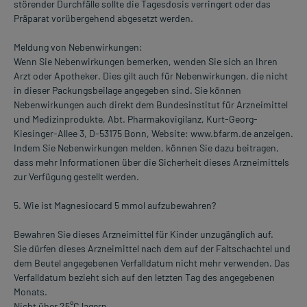
störender Durchfälle sollte die Tagesdosis verringert oder das
Präparat vorübergehend abgesetzt werden.
Meldung von Nebenwirkungen:
Wenn Sie Nebenwirkungen bemerken, wenden Sie sich an Ihren
Arzt oder Apotheker. Dies gilt auch für Nebenwirkungen, die nicht
in dieser Packungsbeilage angegeben sind. Sie können
Nebenwirkungen auch direkt dem Bundesinstitut für Arzneimittel
und Medizinprodukte, Abt. Pharmakovigilanz, Kurt-Georg-
Kiesinger-Allee 3, D-53175 Bonn, Website: www.bfarm.de anzeigen.
Indem Sie Nebenwirkungen melden, können Sie dazu beitragen,
dass mehr Informationen über die Sicherheit dieses Arzneimittels
zur Verfügung gestellt werden.
5. Wie ist Magnesiocard 5 mmol aufzubewahren?
Bewahren Sie dieses Arzneimittel für Kinder unzugänglich auf.
Sie dürfen dieses Arzneimittel nach dem auf der Faltschachtel und
dem Beutel angegebenen Verfalldatum nicht mehr verwenden. Das
Verfalldatum bezieht sich auf den letzten Tag des angegebenen
Monats.
Nicht über 25°C lagern.