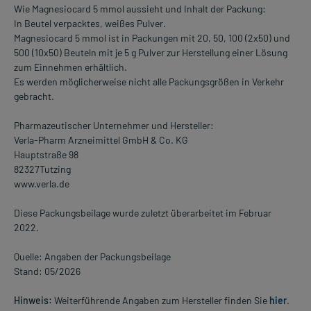
Wie Magnesiocard 5 mmol aussieht und Inhalt der Packung:
In Beutel verpacktes, weißes Pulver.
Magnesiocard 5 mmol ist in Packungen mit 20, 50, 100 (2x50) und
500 (10x50) Beuteln mit je 5 g Pulver zur Herstellung einer Lösung
zum Einnehmen erhältlich.
Es werden möglicherweise nicht alle Packungsgrößen in Verkehr
gebracht.
Pharmazeutischer Unternehmer und Hersteller:
Verla-Pharm Arzneimittel GmbH & Co. KG
Hauptstraße 98
82327Tutzing
www.verla.de
Diese Packungsbeilage wurde zuletzt überarbeitet im Februar
2022.
Quelle: Angaben der Packungsbeilage
Stand: 05/2026
Hinweis:
Weiterführende Angaben zum Hersteller finden Sie
hier
.