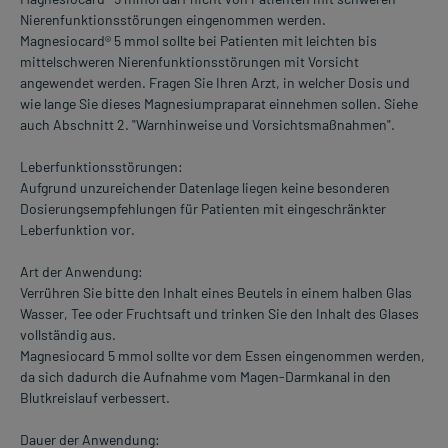
Nierenfunktionsstörungen eingenommen werden.
Magnesiocard® 5 mmol sollte bei Patienten mit leichten bis
mittelschweren Nierenfunktionsstörungen mit Vorsicht
angewendet werden. Fragen Sie Ihren Arzt, in welcher Dosis und
wie lange Sie dieses Magnesiumpraparat einnehmen sollen. Siehe
auch Abschnitt 2. "Warnhinweise und Vorsichtsmaßnahmen".
Leberfunktionsstörungen:
Aufgrund unzureichender Datenlage liegen keine besonderen
Dosierungsempfehlungen für Patienten mit eingeschränkter
Leberfunktion vor.
Art der Anwendung:
Verrühren Sie bitte den Inhalt eines Beutels in einem halben Glas
Wasser, Tee oder Fruchtsaft und trinken Sie den Inhalt des Glases
vollständig aus.
Magnesiocard 5 mmol sollte vor dem Essen eingenommen werden,
da sich dadurch die Aufnahme vom Magen-Darmkanal in den
Blutkreislauf verbessert.
Dauer der Anwendung: