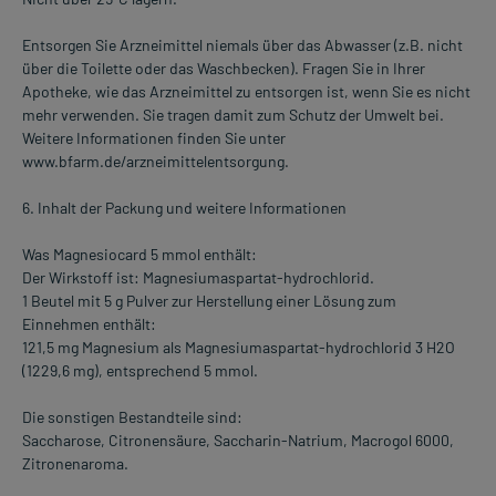
Entsorgen Sie Arzneimittel niemals über das Abwasser (z.B. nicht
über die Toilette oder das Waschbecken). Fragen Sie in Ihrer
Apotheke, wie das Arzneimittel zu entsorgen ist, wenn Sie es nicht
mehr verwenden. Sie tragen damit zum Schutz der Umwelt bei.
Weitere Informationen finden Sie unter
www.bfarm.de/arzneimittelentsorgung.
6. Inhalt der Packung und weitere Informationen
Was Magnesiocard 5 mmol enthält:
Der Wirkstoff ist: Magnesiumaspartat-hydrochlorid.
1 Beutel mit 5 g Pulver zur Herstellung einer Lösung zum
Einnehmen enthält:
121,5 mg Magnesium als Magnesiumaspartat-hydrochlorid 3 H2O
(1229,6 mg), entsprechend 5 mmol.
Die sonstigen Bestandteile sind:
Saccharose, Citronensäure, Saccharin-Natrium, Macrogol 6000,
Zitronenaroma.