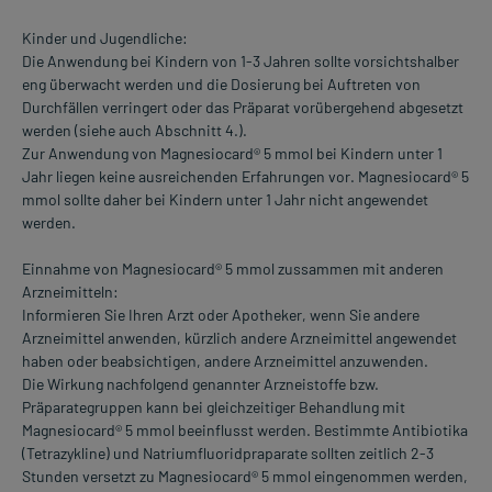
Kinder und Jugendliche:
Die Anwendung bei Kindern von 1-3 Jahren sollte vorsichtshalber
eng überwacht werden und die Dosierung bei Auftreten von
Durchfällen verringert oder das Präparat vorübergehend abgesetzt
werden (siehe auch Abschnitt 4.).
Zur Anwendung von Magnesiocard® 5 mmol bei Kindern unter 1
Jahr liegen keine ausreichenden Erfahrungen vor. Magnesiocard® 5
mmol sollte daher bei Kindern unter 1 Jahr nicht angewendet
werden.
Einnahme von Magnesiocard® 5 mmol zussammen mit anderen
Arzneimitteln:
Informieren Sie Ihren Arzt oder Apotheker, wenn Sie andere
Arzneimittel anwenden, kürzlich andere Arzneimittel angewendet
haben oder beabsichtigen, andere Arzneimittel anzuwenden.
Die Wirkung nachfolgend genannter Arzneistoffe bzw.
Präparategruppen kann bei gleichzeitiger Behandlung mit
Magnesiocard® 5 mmol beeinflusst werden. Bestimmte Antibiotika
(Tetrazykline) und Natriumfluoridpraparate sollten zeitlich 2-3
Stunden versetzt zu Magnesiocard® 5 mmol eingenommen werden,