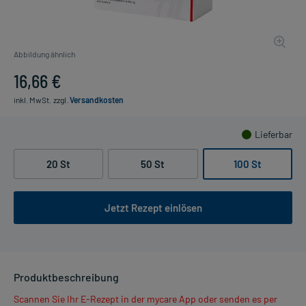
Abbildung ähnlich
16,66 €
inkl. MwSt.
zzgl.
Versandkosten
Lieferbar
20 St
50 St
100 St
Jetzt Rezept einlösen
Produktbeschreibung
Scannen Sie Ihr E-Rezept in der mycare App oder senden es per