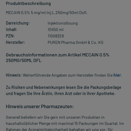
Produktbeschreibung
MECAIN 0,5% 5 mg/ml Inj.L.250mg/50ml Dsfl.
Darreichung:
Injektionslösung
Inhalt:
10X50 ml
PZN:
11008329
Hersteller:
PUREN Pharma GmbH & Co. KG
Gebrauchsinformationen zum Artikel MECAIN 0.5%
250MG/50ML DFL
Hinweis:
Weiterführende Angaben zum Hersteller finden Sie
hier
.
Zu Risiken und Nebenwirkungen lesen Sie die Packungsbeilage
und fragen Sie Ihre Ärztin, Ihren Arzt oder in Ihrer Apotheke.
Hinweis unserer Pharmazeuten:
Generell beliefern wir Sie gern mit unseren Produkten in
haushaltsüblicher Menge mit maximal 15 Packungen im Quartal. Im
Rahmen der Arzneimittelsicherheit behalten wir uns vor, für