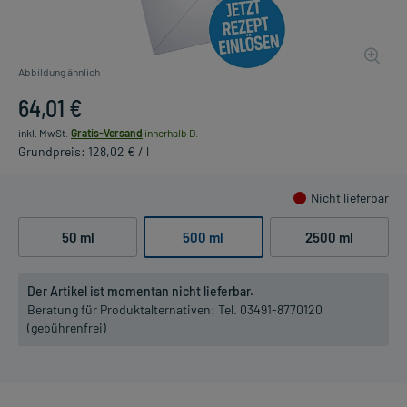
Abbildung ähnlich
64,01 €
inkl. MwSt.
Gratis-Versand
innerhalb D.
Grundpreis: 128,02 € / l
Nicht lieferbar
50 ml
500 ml
2500 ml
Der Artikel ist momentan nicht lieferbar.
Beratung für Produktalternativen:
Tel. 03491-8770120
(gebührenfrei)