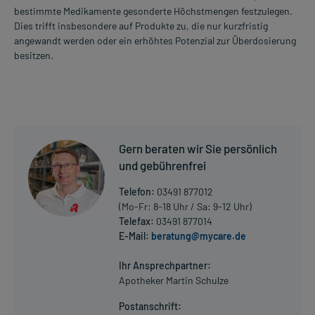
bestimmte Medikamente gesonderte Höchstmengen festzulegen.
Dies trifft insbesondere auf Produkte zu, die nur kurzfristig
angewandt werden oder ein erhöhtes Potenzial zur Überdosierung
besitzen.
Gern beraten wir Sie persönlich
und gebührenfrei
Telefon:
03491 877012
(Mo-Fr: 8-18 Uhr / Sa: 9-12 Uhr)
Telefax:
03491 877014
E-Mail:
beratung@mycare.de
Ihr Ansprechpartner:
Apotheker Martin Schulze
Postanschrift: