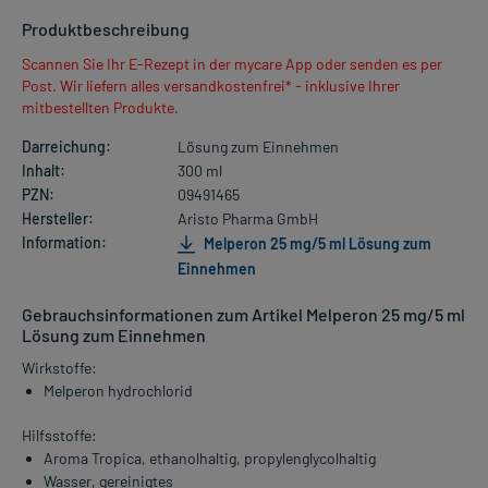
Produktbeschreibung
Scannen Sie Ihr E-Rezept in der mycare App oder senden es per
Post. Wir liefern alles versandkostenfrei* - inklusive Ihrer
mitbestellten Produkte.
Darreichung:
Lösung zum Einnehmen
Inhalt:
300 ml
PZN:
09491465
Hersteller:
Aristo Pharma GmbH
Information:
Melperon 25 mg/5 ml Lösung zum
Einnehmen
Gebrauchsinformationen zum Artikel Melperon 25 mg/5 ml
Lösung zum Einnehmen
Wirkstoffe:
Melperon hydrochlorid
Hilfsstoffe:
Aroma Tropica, ethanolhaltig, propylenglycolhaltig
Wasser, gereinigtes