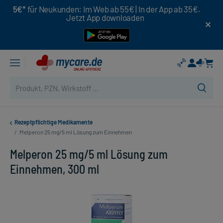
5€*
für Neukunden: Im Web ab 55€ | In der App ab 35€.
Jetzt App downloaden
Rezeptpflichtige Medikamente
/
Melperon 25 mg/5 ml Lösung zum Einnehmen
Melperon 25 mg/5 ml Lösung zum
Einnehmen, 300 ml