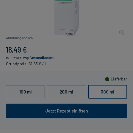
Abbildung ähnlich
18,49 €
inkl. MwSt.
zzgl.
Versandkosten
Grundpreis: 61,63 € / l
Lieferbar
100 ml
200 ml
300 ml
Jetzt Rezept einlösen