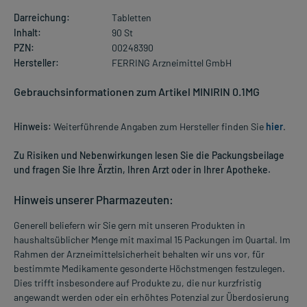
Darreichung:
Tabletten
Inhalt:
90 St
PZN:
00248390
Hersteller:
FERRING Arzneimittel GmbH
Gebrauchsinformationen zum Artikel MINIRIN 0.1MG
Hinweis:
Weiterführende Angaben zum Hersteller finden Sie
hier
.
Zu Risiken und Nebenwirkungen lesen Sie die Packungsbeilage
und fragen Sie Ihre Ärztin, Ihren Arzt oder in Ihrer Apotheke.
Hinweis unserer Pharmazeuten:
Generell beliefern wir Sie gern mit unseren Produkten in
haushaltsüblicher Menge mit maximal 15 Packungen im Quartal. Im
Rahmen der Arzneimittelsicherheit behalten wir uns vor, für
bestimmte Medikamente gesonderte Höchstmengen festzulegen.
Dies trifft insbesondere auf Produkte zu, die nur kurzfristig
angewandt werden oder ein erhöhtes Potenzial zur Überdosierung