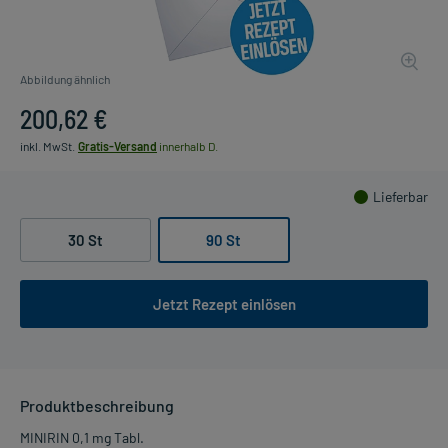
Abbildung ähnlich
200,62 €
inkl. MwSt.
Gratis-Versand
innerhalb D.
Lieferbar
30 St
90 St
Jetzt Rezept einlösen
Produktbeschreibung
MINIRIN 0,1 mg Tabl.