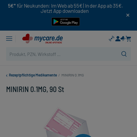
5€*
für Neukunden: Im Web ab 55€ | In der App ab 35€.
Jetzt App downloaden
Rezeptpflichtige Medikamente
/
MINIRIN 0.1MG
MINIRIN 0.1MG, 90 St