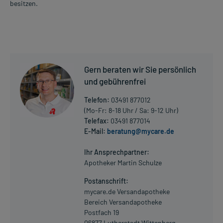
besitzen.
Gern beraten wir Sie persönlich
und gebührenfrei
Telefon:
03491 877012
(Mo-Fr: 8-18 Uhr / Sa: 9-12 Uhr)
Telefax:
03491 877014
E-Mail:
beratung@mycare.de
Ihr Ansprechpartner:
Apotheker Martin Schulze
Postanschrift:
mycare.de Versandapotheke
Bereich Versandapotheke
Postfach 19
06877 Lutherstadt Wittenberg