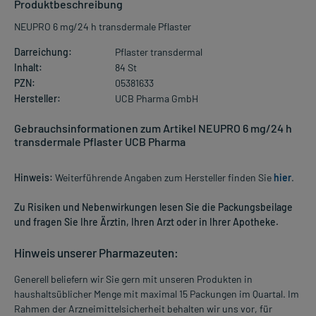
Produktbeschreibung
NEUPRO 6 mg/24 h transdermale Pflaster
Darreichung:
Pflaster transdermal
Inhalt:
84 St
PZN:
05381633
Hersteller:
UCB Pharma GmbH
Gebrauchsinformationen zum Artikel NEUPRO 6 mg/24 h
transdermale Pflaster UCB Pharma
Hinweis:
Weiterführende Angaben zum Hersteller finden Sie
hier
.
Zu Risiken und Nebenwirkungen lesen Sie die Packungsbeilage
und fragen Sie Ihre Ärztin, Ihren Arzt oder in Ihrer Apotheke.
Hinweis unserer Pharmazeuten:
Generell beliefern wir Sie gern mit unseren Produkten in
haushaltsüblicher Menge mit maximal 15 Packungen im Quartal. Im
Rahmen der Arzneimittelsicherheit behalten wir uns vor, für