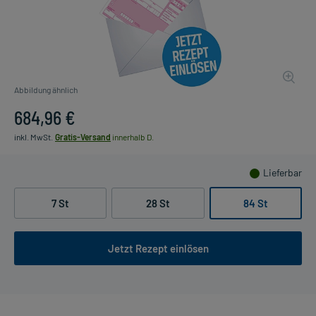
Abbildung ähnlich
684,96 €
inkl. MwSt.
Gratis-Versand
innerhalb D.
Lieferbar
7 St
28 St
84 St
Jetzt Rezept einlösen