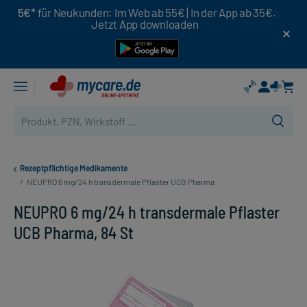
5€*
für Neukunden: Im Web ab 55€ | In der App ab 35€.
Jetzt App downloaden
Rezeptpflichtige Medikamente
/
NEUPRO 6 mg/24 h transdermale Pflaster UCB Pharma
NEUPRO 6 mg/24 h transdermale Pflaster
UCB Pharma, 84 St