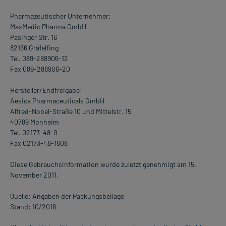
Pharmazeutischer Unternehmer:
MaxMedic Pharma GmbH
Pasinger Str. 16
82166 Gräfelfing
Tel. 089-288906-12
Fax 089-288906-20
Hersteller/Endfreigabe:
Aesica Pharmaceuticals GmbH
Alfred-Nobel-Straße 10 und Mittelstr. 15
40789 Monheim
Tel. 02173-48-0
Fax 02173-48-1608
Diese Gebrauchsinformation wurde zuletzt genehmigt am 15.
November 2011.
Quelle: Angaben der Packungsbeilage
Stand: 10/2016