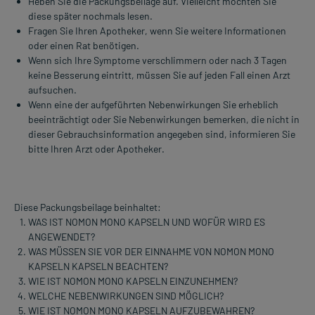
Heben Sie die Packungsbeilage auf. Vielleicht möchten Sie
diese später nochmals lesen.
Fragen Sie Ihren Apotheker, wenn Sie weitere Informationen
oder einen Rat benötigen.
Wenn sich Ihre Symptome verschlimmern oder nach 3 Tagen
keine Besserung eintritt, müssen Sie auf jeden Fall einen Arzt
aufsuchen.
Wenn eine der aufgeführten Nebenwirkungen Sie erheblich
beeinträchtigt oder Sie Nebenwirkungen bemerken, die nicht in
dieser Gebrauchsinformation angegeben sind, informieren Sie
bitte Ihren Arzt oder Apotheker.
Diese Packungsbeilage beinhaltet:
WAS IST NOMON MONO KAPSELN UND WOFÜR WIRD ES
ANGEWENDET?
WAS MÜSSEN SIE VOR DER EINNAHME VON NOMON MONO
KAPSELN KAPSELN BEACHTEN?
WIE IST NOMON MONO KAPSELN EINZUNEHMEN?
WELCHE NEBENWIRKUNGEN SIND MÖGLICH?
WIE IST NOMON MONO KAPSELN AUFZUBEWAHREN?