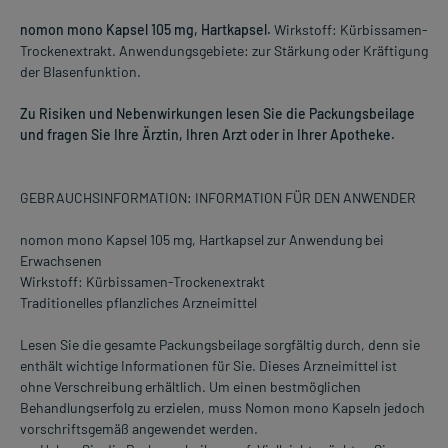
nomon mono Kapsel 105 mg, Hartkapsel.
Wirkstoff: Kürbissamen-
Trockenextrakt. Anwendungsgebiete: zur Stärkung oder Kräftigung
der Blasenfunktion.
Zu Risiken und Nebenwirkungen lesen Sie die Packungsbeilage
und fragen Sie Ihre Ärztin, Ihren Arzt oder in Ihrer Apotheke.
GEBRAUCHSINFORMATION: INFORMATION FÜR DEN ANWENDER
nomon mono Kapsel 105 mg, Hartkapsel zur Anwendung bei
Erwachsenen
Wirkstoff: Kürbissamen-Trockenextrakt
Traditionelles pflanzliches Arzneimittel
Lesen Sie die gesamte Packungsbeilage sorgfältig durch, denn sie
enthält wichtige Informationen für Sie. Dieses Arzneimittel ist
ohne Verschreibung erhältlich. Um einen bestmöglichen
Behandlungserfolg zu erzielen, muss Nomon mono Kapseln jedoch
vorschriftsgemäß angewendet werden.