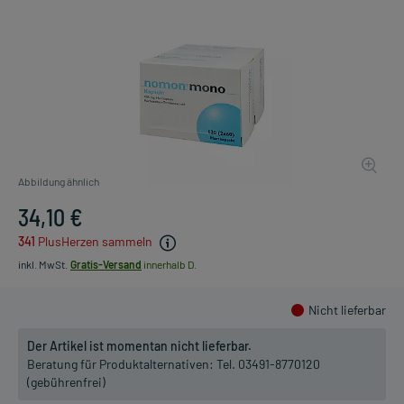
Abbildung ähnlich
34,10 €
341
PlusHerzen sammeln
inkl. MwSt.
Gratis-Versand
innerhalb D.
Nicht lieferbar
Der Artikel ist momentan nicht lieferbar.
Beratung für Produktalternativen:
Tel. 03491-8770120
(gebührenfrei)