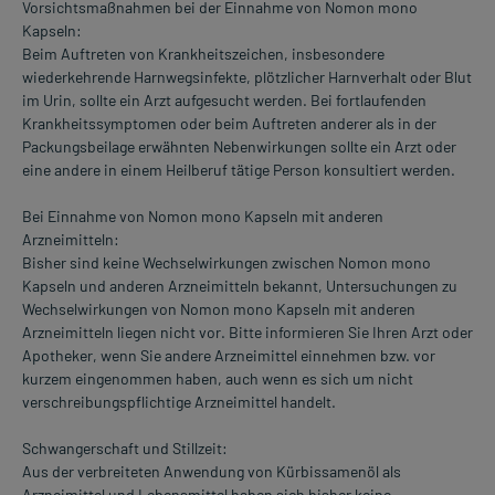
Vorsichtsmaßnahmen bei der Einnahme von Nomon mono
Kapseln:
Beim Auftreten von Krankheitszeichen, insbesondere
wiederkehrende Harnwegsinfekte, plötzlicher Harnverhalt oder Blut
im Urin, sollte ein Arzt aufgesucht werden. Bei fortlaufenden
Krankheitssymptomen oder beim Auftreten anderer als in der
Packungsbeilage erwähnten Nebenwirkungen sollte ein Arzt oder
eine andere in einem Heilberuf tätige Person konsultiert werden.
Bei Einnahme von Nomon mono Kapseln mit anderen
Arzneimitteln:
Bisher sind keine Wechselwirkungen zwischen Nomon mono
Kapseln und anderen Arzneimitteln bekannt, Untersuchungen zu
Wechselwirkungen von Nomon mono Kapseln mit anderen
Arzneimitteln liegen nicht vor. Bitte informieren Sie Ihren Arzt oder
Apotheker, wenn Sie andere Arzneimittel einnehmen bzw. vor
kurzem eingenommen haben, auch wenn es sich um nicht
verschreibungspflichtige Arzneimittel handelt.
Schwangerschaft und Stillzeit:
Aus der verbreiteten Anwendung von Kürbissamenöl als
Arzneimittel und Lebensmittel haben sich bisher keine