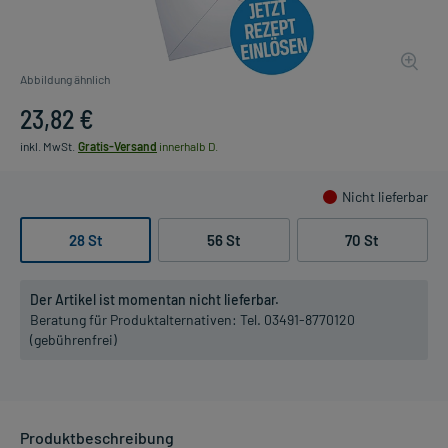
Abbildung ähnlich
23,82 €
inkl. MwSt.
Gratis-Versand
innerhalb D.
Nicht lieferbar
28 St
56 St
70 St
Der Artikel ist momentan nicht lieferbar.
Beratung für Produktalternativen:
Tel. 03491-8770120
(gebührenfrei)
Produktbeschreibung