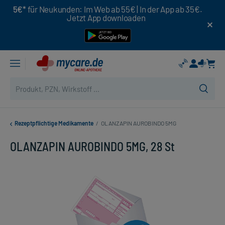
5€*
für Neukunden: Im Web ab 55€ | In der App ab 35€.
Jetzt App downloaden
Rezeptpflichtige Medikamente
/
OLANZAPIN AUROBINDO 5MG
OLANZAPIN AUROBINDO 5MG, 28 St