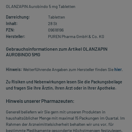
OLANZAPIN Aurobindo 5 mg Tabletten
Darreichung:
Tabletten
Inhalt:
28 St
PZN:
09618196
Hersteller:
PUREN Pharma GmbH & Co. KG
Gebrauchsinformationen zum Artikel OLANZAPIN
AUROBINDO 5MG
Hinweis:
Weiterführende Angaben zum Hersteller finden Sie
hier
.
Zu Risiken und Nebenwirkungen lesen Sie die Packungsbeilage
und fragen Sie Ihre Ärztin, Ihren Arzt oder in Ihrer Apotheke.
Hinweis unserer Pharmazeuten:
Generell beliefern wir Sie gern mit unseren Produkten in
haushaltsüblicher Menge mit maximal 15 Packungen im Quartal. Im
Rahmen der Arzneimittelsicherheit behalten wir uns vor, für
bestimmte Medikamente gesonderte Höchstmengen festzulegen.