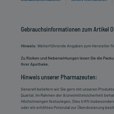
Gebrauchsinformationen zum Artikel
Hinweis:
Weiterführende Angaben zum Hersteller f
Zu Risiken und Nebenwirkungen lesen Sie die Packung
Ihrer Apotheke.
Hinweis unserer Pharmazeuten:
Generell beliefern wir Sie gern mit unseren Produk
Quartal. Im Rahmen der Arzneimittelsicherheit beha
Höchstmengen festzulegen. Dies trifft insbesondere
oder ein erhöhtes Potenzial zur Überdosierung besi