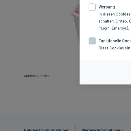
Werbung
In diesen Cookies
schalten (Criteo, 
Plugin, Emarsys).
Funktionelle Coo
Diese Cookies sin
Abbildung ähnlich
Gebrauchsinformationen
Weitere Informationen