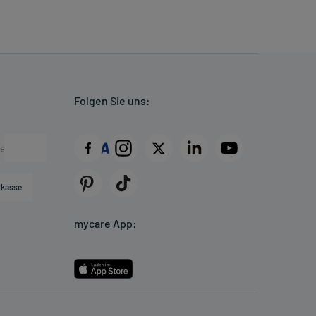
Folgen Sie uns:
rkasse
mycare App: