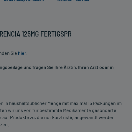
 ORENCIA 125MG FERTIGSPR
inden Sie
hier
.
sbeilage und fragen Sie Ihre Ärztin, Ihren Arzt oder in
ten in haushaltsüblicher Menge mit maximal 15 Packungen im
lten wir uns vor, für bestimmte Medikamente gesonderte
 auf Produkte zu, die nur kurzfristig angewandt werden
tzen.