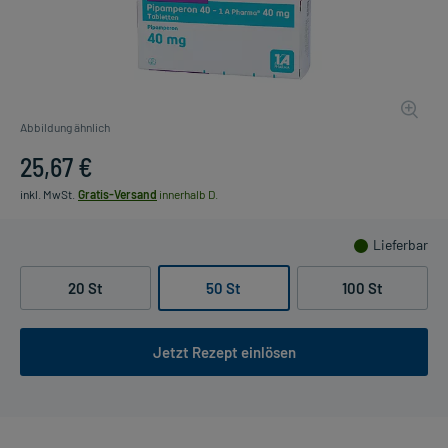
Abbildung ähnlich
25,67 €
inkl. MwSt.
Gratis-Versand
innerhalb D.
Lieferbar
20 St
50 St
100 St
Jetzt Rezept einlösen