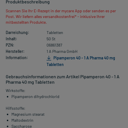
Produktbeschreibung
Scannen Sie Ihr E-Rezept in der mycare App oder senden es per
Post. Wir liefern alles versandkostenfrei* - inklusive Ihrer
mitbestellten Produkte.
Darreichung:
Tabletten
Inhalt:
50 St
PZN:
06861387
Hersteller:
1 A Pharma GmbH
Information:
Pipamperon 40 - 1 A Pharma 40 mg
Tabletten
Gebrauchsinformationen zum Artikel Pipamperon 40 - 1 A
Pharma 40 mg Tabletten
Wirkstoffe:
Pipamperon dihydrochlorid
Hilfsstoffe:
Magnesium stearat
Maltodextrin
Saccharose