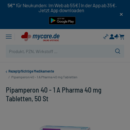
5€*
für Neukunden: Im Web ab 55€ | In der App ab 35€.
Jetzt App downloaden
Rezeptpflichtige Medikamente
/
Pipamperon 40 - 1 A Pharma 40 mg Tabletten
Pipamperon 40 - 1 A Pharma 40 mg
Tabletten, 50 St