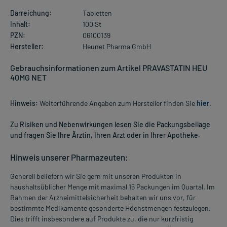
Darreichung:
Tabletten
Inhalt:
100 St
PZN:
06100139
Hersteller:
Heunet Pharma GmbH
Gebrauchsinformationen zum Artikel PRAVASTATIN HEU
40MG NET
Hinweis:
Weiterführende Angaben zum Hersteller finden Sie
hier
.
Zu Risiken und Nebenwirkungen lesen Sie die Packungsbeilage
und fragen Sie Ihre Ärztin, Ihren Arzt oder in Ihrer Apotheke.
Hinweis unserer Pharmazeuten:
Generell beliefern wir Sie gern mit unseren Produkten in
haushaltsüblicher Menge mit maximal 15 Packungen im Quartal. Im
Rahmen der Arzneimittelsicherheit behalten wir uns vor, für
bestimmte Medikamente gesonderte Höchstmengen festzulegen.
Dies trifft insbesondere auf Produkte zu, die nur kurzfristig