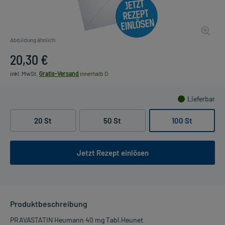
Abbildung ähnlich
20,30 €
inkl. MwSt.
Gratis-Versand
innerhalb D.
Lieferbar
20 St
50 St
100 St
Jetzt Rezept einlösen
Produktbeschreibung
PRAVASTATIN Heumann 40 mg Tabl.Heunet