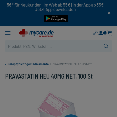
5€*
für Neukunden: Im Web ab 55€ | In der App ab 35€.
Jetzt App downloaden
Rezeptpflichtige Medikamente
/
PRAVASTATIN HEU 40MG NET
PRAVASTATIN HEU 40MG NET, 100 St