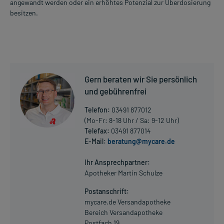
angewandt werden oder ein erhöhtes Potenzial zur Überdosierung
besitzen.
Gern beraten wir Sie persönlich
und gebührenfrei
Telefon:
03491 877012
(Mo-Fr: 8-18 Uhr / Sa: 9-12 Uhr)
Telefax:
03491 877014
E-Mail:
beratung@mycare.de
Ihr Ansprechpartner:
Apotheker Martin Schulze
Postanschrift:
mycare.de Versandapotheke
Bereich Versandapotheke
Postfach 19