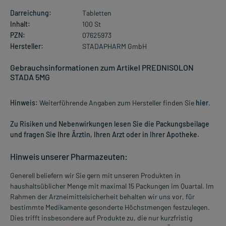
Darreichung:
Tabletten
Inhalt:
100 St
PZN:
07625973
Hersteller:
STADAPHARM GmbH
Gebrauchsinformationen zum Artikel PREDNISOLON
STADA 5MG
Hinweis:
Weiterführende Angaben zum Hersteller finden Sie
hier
.
Zu Risiken und Nebenwirkungen lesen Sie die Packungsbeilage
und fragen Sie Ihre Ärztin, Ihren Arzt oder in Ihrer Apotheke.
Hinweis unserer Pharmazeuten:
Generell beliefern wir Sie gern mit unseren Produkten in
haushaltsüblicher Menge mit maximal 15 Packungen im Quartal. Im
Rahmen der Arzneimittelsicherheit behalten wir uns vor, für
bestimmte Medikamente gesonderte Höchstmengen festzulegen.
Dies trifft insbesondere auf Produkte zu, die nur kurzfristig