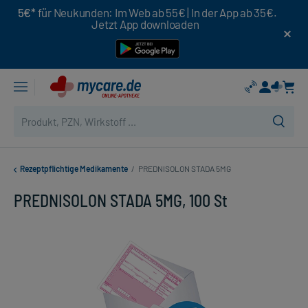
5€*
für Neukunden: Im Web ab 55€ | In der App ab 35€.
Jetzt App downloaden
Rezeptpflichtige Medikamente
/
PREDNISOLON STADA 5MG
PREDNISOLON STADA 5MG, 100 St