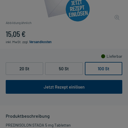
Abbildung ähnlich
15,05 €
inkl. MwSt.
zzgl.
Versandkosten
Lieferbar
20 St
50 St
100 St
Jetzt Rezept einlösen
Produktbeschreibung
PREDNISOLON STADA 5 mg Tabletten