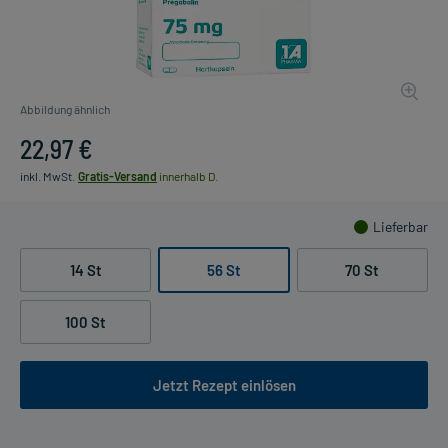
Abbildung ähnlich
22,97 €
inkl. MwSt.
Gratis-Versand
innerhalb D.
Lieferbar
14 St
56 St
70 St
100 St
Jetzt Rezept einlösen