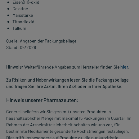
Eisen(III)-oxid
Gelatine
Maisstärke
Titandioxid
Talkum
Quelle: Angaben der Packungsbeilage
Stand: 05/2026
Hinweis:
Weiterführende Angaben zum Hersteller finden Sie
hier
.
Zu Risiken und Nebenwirkungen lesen Sie die Packungsbeilage
und fragen Sie Ihre Ärztin, Ihren Arzt oder in Ihrer Apotheke.
Hinweis unserer Pharmazeuten:
Generell beliefern wir Sie gern mit unseren Produkten in
haushaltsüblicher Menge mit maximal 15 Packungen im Quartal. Im
Rahmen der Arzneimittelsicherheit behalten wir uns vor, für
bestimmte Medikamente gesonderte Höchstmengen festzulegen.
Dies trifft insbesondere auf Produkte zu, die nur kurzfristig