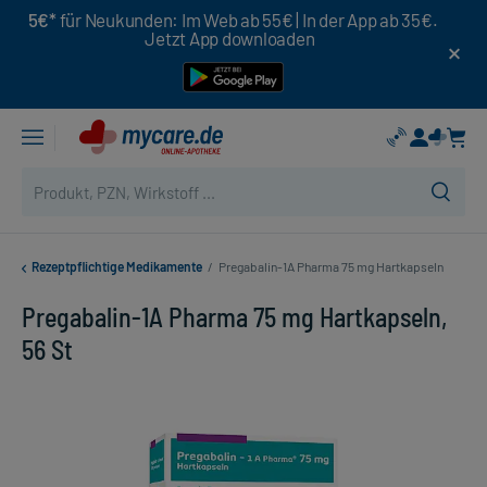
5€*
für Neukunden: Im Web ab 55€ | In der App ab 35€.
Jetzt App downloaden
Rezeptpflichtige Medikamente
/
Pregabalin-1A Pharma 75 mg Hartkapseln
Pregabalin-1A Pharma 75 mg Hartkapseln,
56 St