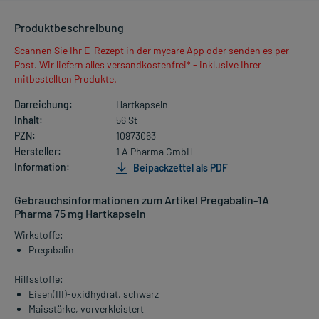
Produktbeschreibung
Scannen Sie Ihr E-Rezept in der mycare App oder senden es per
Post. Wir liefern alles versandkostenfrei* - inklusive Ihrer
mitbestellten Produkte.
Darreichung:
Hartkapseln
Inhalt:
56 St
PZN:
10973063
Hersteller:
1 A Pharma GmbH
Information:
Beipackzettel als PDF
Gebrauchsinformationen zum Artikel Pregabalin-1A
Pharma 75 mg Hartkapseln
Wirkstoffe:
Pregabalin
Hilfsstoffe:
Eisen(III)-oxidhydrat, schwarz
Maisstärke, vorverkleistert