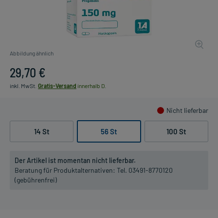
Abbildung ähnlich
29,70 €
inkl. MwSt.
Gratis-Versand
innerhalb D.
Nicht lieferbar
14 St
56 St
100 St
Der Artikel ist momentan nicht lieferbar.
Beratung für Produktalternativen:
Tel. 03491-8770120
(gebührenfrei)