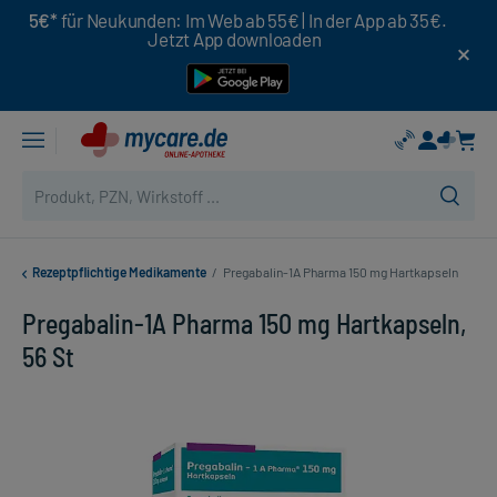
5€*
für Neukunden: Im Web ab 55€ | In der App ab 35€.
Jetzt App downloaden
Rezeptpflichtige Medikamente
/
Pregabalin-1A Pharma 150 mg Hartkapseln
Pregabalin-1A Pharma 150 mg Hartkapseln,
56 St