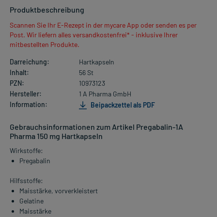
Produktbeschreibung
Scannen Sie Ihr E-Rezept in der mycare App oder senden es per
Post. Wir liefern alles versandkostenfrei* - inklusive Ihrer
mitbestellten Produkte.
Darreichung:
Hartkapseln
Inhalt:
56 St
PZN:
10973123
Hersteller:
1 A Pharma GmbH
Information:
Beipackzettel als PDF
Gebrauchsinformationen zum Artikel Pregabalin-1A
Pharma 150 mg Hartkapseln
Wirkstoffe:
Pregabalin
Hilfsstoffe:
Maisstärke, vorverkleistert
Gelatine
Maisstärke