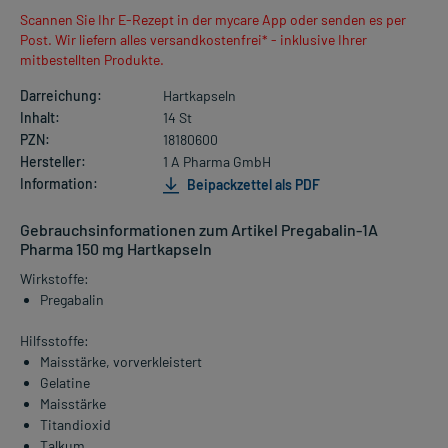
Scannen Sie Ihr E-Rezept in der mycare App oder senden es per
Post. Wir liefern alles versandkostenfrei* - inklusive Ihrer
mitbestellten Produkte.
Darreichung:
Hartkapseln
Inhalt:
14 St
PZN:
18180600
Hersteller:
1 A Pharma GmbH
Information:
Beipackzettel als PDF
Gebrauchsinformationen zum Artikel Pregabalin-1A
Pharma 150 mg Hartkapseln
Wirkstoffe:
Pregabalin
Hilfsstoffe:
Maisstärke, vorverkleistert
Gelatine
Maisstärke
Titandioxid
Talkum