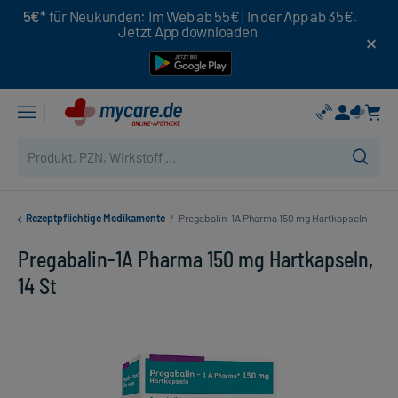
5€*
für Neukunden: Im Web ab 55€ | In der App ab 35€.
Jetzt App downloaden
Rezeptpflichtige Medikamente
/
Pregabalin-1A Pharma 150 mg Hartkapseln
Pregabalin-1A Pharma 150 mg Hartkapseln,
14 St