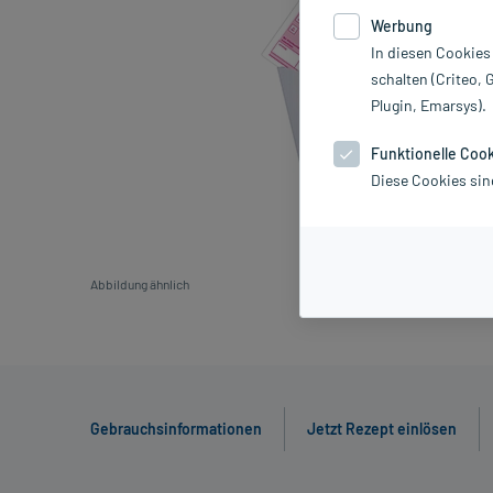
Werbung
In diesen Cookies
schalten (Criteo, 
Plugin, Emarsys).
Funktionelle Coo
Diese Cookies sin
Abbildung ähnlich
Gebrauchsinformationen
Jetzt Rezept einlösen