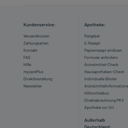
Kundenservice:
Apotheke:
Versandkosten
Ratgeber
Zahlungsarten
E-Rezept
Kontakt
Papierrezept einlösen
FAQ
Formular anfordern
Hilfe
Arzneimittel-Check
mycarePlus
Hausapotheken-Check
Direktbestellung
Individuelle Blister
Newsletter
Arzneimittelinformation
Hilfsmittelbox
Direktabrechnung PKV
Apotheke vor Ort
Außerhalb
Deutschland: