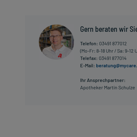
Gern beraten wir Si
Telefon:
03491 877012
(Mo-Fr: 8-18 Uhr / Sa: 9-12 
Telefax:
03491 877014
E-Mail:
beratung@mycare
Ihr Ansprechpartner:
Apotheker Martin Schulze