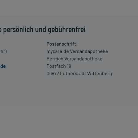
e persönlich und gebührenfrei
Postanschrift:
Uhr)
mycare.de Versandapotheke
Bereich Versandapotheke
.de
Postfach 19
06877 Lutherstadt Wittenberg