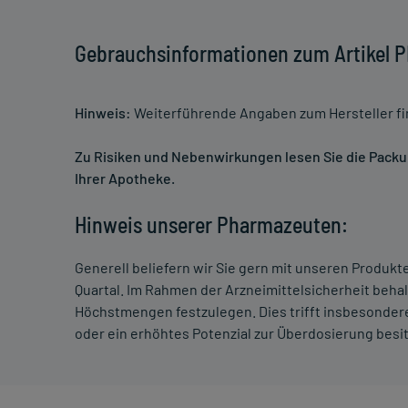
Gebrauchsinformationen zum Artikel
Hinweis:
Weiterführende Angaben zum Hersteller f
Zu Risiken und Nebenwirkungen lesen Sie die Packung
Ihrer Apotheke.
Hinweis unserer Pharmazeuten:
Generell beliefern wir Sie gern mit unseren Produk
Quartal. Im Rahmen der Arzneimittelsicherheit beha
Höchstmengen festzulegen. Dies trifft insbesondere
oder ein erhöhtes Potenzial zur Überdosierung besi