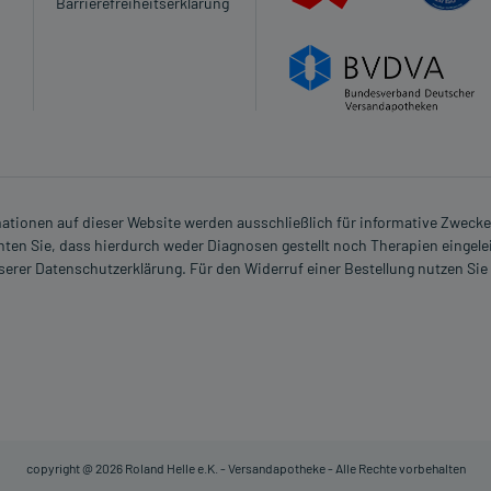
Barrierefreiheitserklärung
rmationen auf dieser Website werden ausschließlich für informative Zwecke z
ten Sie, dass hierdurch weder Diagnosen gestellt noch Therapien eingele
nserer Datenschutzerklärung. Für den Widerruf einer Bestellung nutzen Sie
copyright @ 2026 Roland Helle e.K. - Versandapotheke - Alle Rechte vorbehalten