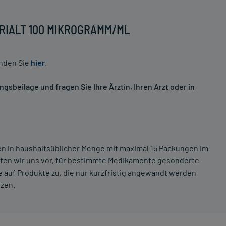
 PRIALT 100 MIKROGRAMM/ML
inden Sie
hier
.
sbeilage und fragen Sie Ihre Ärztin, Ihren Arzt oder in
ten in haushaltsüblicher Menge mit maximal 15 Packungen im
lten wir uns vor, für bestimmte Medikamente gesonderte
 auf Produkte zu, die nur kurzfristig angewandt werden
tzen.