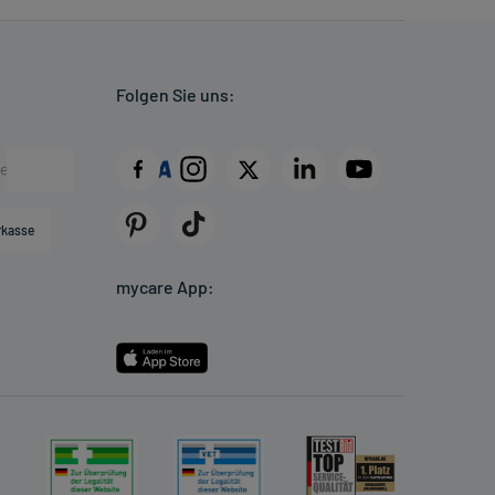
Folgen Sie uns:
rkasse
mycare App: