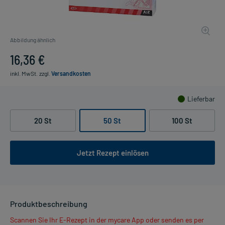
Abbildung ähnlich
16,36 €
inkl. MwSt.
zzgl.
Versandkosten
Lieferbar
20 St
50 St
100 St
Jetzt Rezept einlösen
Produktbeschreibung
Scannen Sie Ihr E-Rezept in der mycare App oder senden es per