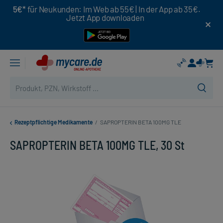
5€*
für Neukunden: Im Web ab 55€ | In der App ab 35€.
Jetzt App downloaden
Rezeptpflichtige Medikamente
/
SAPROPTERIN BETA 100MG TLE
SAPROPTERIN BETA 100MG TLE, 30 St