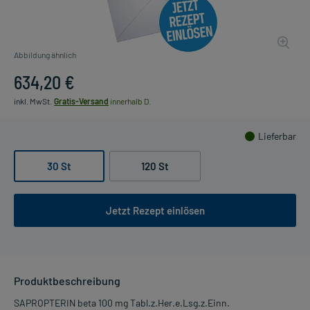
Abbildung ähnlich
634,20 €
inkl. MwSt.
Gratis-Versand
innerhalb D.
Lieferbar
30 St
120 St
Jetzt Rezept einlösen
Produktbeschreibung
SAPROPTERIN beta 100 mg Tabl.z.Her.e.Lsg.z.Einn.