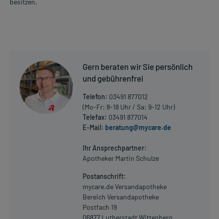
besitzen.
Gern beraten wir Sie persönlich
und gebührenfrei
Telefon:
03491 877012
(Mo-Fr: 8-18 Uhr / Sa: 9-12 Uhr)
Telefax:
03491 877014
E-Mail:
beratung@mycare.de
Ihr Ansprechpartner:
Apotheker Martin Schulze
Postanschrift:
mycare.de Versandapotheke
Bereich Versandapotheke
Postfach 19
06877 Lutherstadt Wittenberg