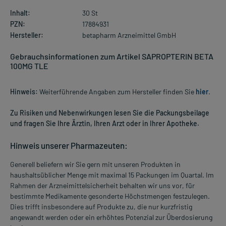
Inhalt:
30 St
PZN:
17884931
Hersteller:
betapharm Arzneimittel GmbH
Gebrauchsinformationen zum Artikel SAPROPTERIN BETA
100MG TLE
Hinweis:
Weiterführende Angaben zum Hersteller finden Sie
hier
.
Zu Risiken und Nebenwirkungen lesen Sie die Packungsbeilage
und fragen Sie Ihre Ärztin, Ihren Arzt oder in Ihrer Apotheke.
Hinweis unserer Pharmazeuten:
Generell beliefern wir Sie gern mit unseren Produkten in
haushaltsüblicher Menge mit maximal 15 Packungen im Quartal. Im
Rahmen der Arzneimittelsicherheit behalten wir uns vor, für
bestimmte Medikamente gesonderte Höchstmengen festzulegen.
Dies trifft insbesondere auf Produkte zu, die nur kurzfristig
angewandt werden oder ein erhöhtes Potenzial zur Überdosierung