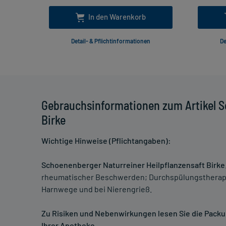
In den Warenkorb
Detail- & Pflichtinformationen
De
Gebrauchsinformationen zum Artikel S
Birke
Wichtige Hinweise (Pflichtangaben):
Schoenenberger Naturreiner Heilpflanzensaft Birke
rheumatischer Beschwerden; Durchspülungstherapi
Harnwege und bei Nierengrieß.
Zu Risiken und Nebenwirkungen lesen Sie die Packung
Ihrer Apotheke.