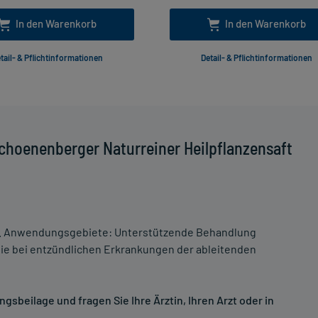
In den Warenkorb
In den Warenkorb
tail- & Pflichtinformationen
Detail- & Pflichtinformationen
choenenberger Naturreiner Heilpflanzensaft
. Anwendungsgebiete: Unterstützende Behandlung
e bei entzündlichen Erkrankungen der ableitenden
sbeilage und fragen Sie Ihre Ärztin, Ihren Arzt oder in