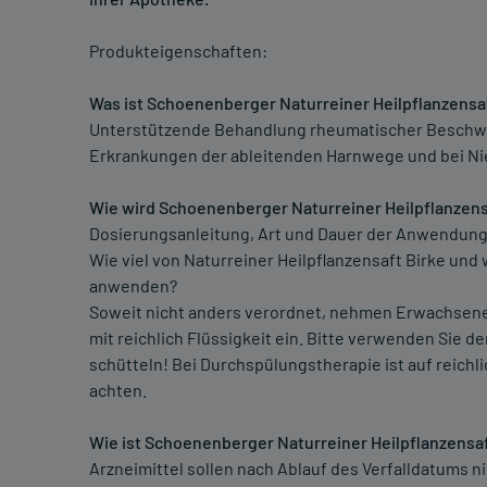
Produkteigenschaften:
Was ist Schoenenberger Naturreiner Heilpflanzensa
Unterstützende Behandlung rheumatischer Beschwe
Erkrankungen der ableitenden Harnwege und bei Ni
Wie wird Schoenenberger Naturreiner Heilpflanzen
Dosierungsanleitung, Art und Dauer der Anwendung
Wie viel von Naturreiner Heilpflanzensaft Birke und w
anwenden?
Soweit nicht anders verordnet, nehmen Erwachsene un
mit reichlich Flüssigkeit ein. Bitte verwenden Sie 
schütteln! Bei Durchspülungstherapie ist auf reich
achten.
Wie ist Schoenenberger Naturreiner Heilpflanzensa
Arzneimittel sollen nach Ablauf des Verfalldatums 