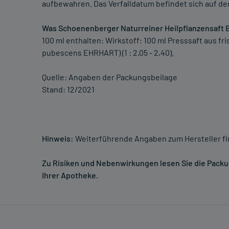
aufbewahren. Das Verfalldatum befindet sich auf de
Was Schoenenberger Naturreiner Heilpflanzensaft B
100 ml enthalten: Wirkstoff: 100 ml Presssaft aus f
pubescens EHRHART) (1 : 2,05 - 2,40).
Quelle: Angaben der Packungsbeilage
Stand: 12/2021
Hinweis:
Weiterführende Angaben zum Hersteller f
Zu Risiken und Nebenwirkungen lesen Sie die Packung
Ihrer Apotheke.