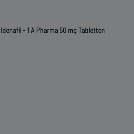
ldenafil - 1 A Pharma 50 mg Tabletten