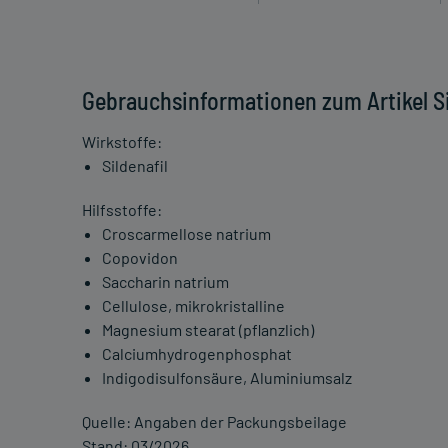
Gebrauchsinformationen zum Artikel Si
Wirkstoffe:
Sildenafil
Hilfsstoffe:
Croscarmellose natrium
Copovidon
Saccharin natrium
Cellulose, mikrokristalline
Magnesium stearat (pflanzlich)
Calciumhydrogenphosphat
Indigodisulfonsäure, Aluminiumsalz
Quelle: Angaben der Packungsbeilage
Stand: 03/2026