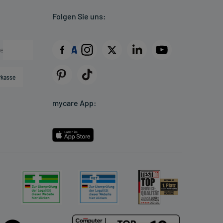
Folgen Sie uns:
rkasse
mycare App: