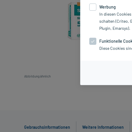
Werbung
In diesen Cookies
schalten (Criteo, 
Plugin, Emarsys).
Funktionelle Coo
Diese Cookies sin
Abbildung ähnlich
Gebrauchsinformationen
Weitere Informationen