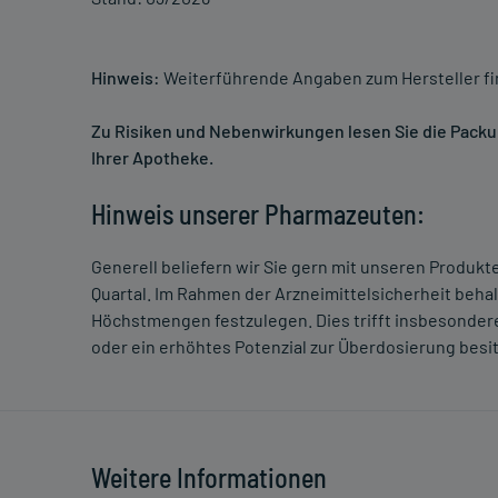
Hinweis:
Weiterführende Angaben zum Hersteller f
Zu Risiken und Nebenwirkungen lesen Sie die Packung
Ihrer Apotheke.
Hinweis unserer Pharmazeuten:
Generell beliefern wir Sie gern mit unseren Produk
Quartal. Im Rahmen der Arzneimittelsicherheit beha
Höchstmengen festzulegen. Dies trifft insbesondere
oder ein erhöhtes Potenzial zur Überdosierung besi
Weitere Informationen