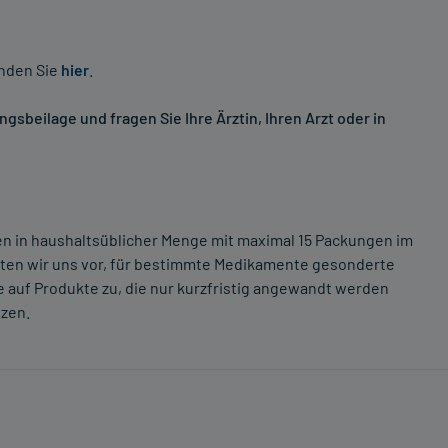
inden Sie
hier
.
sbeilage und fragen Sie Ihre Ärztin, Ihren Arzt oder in
ten in haushaltsüblicher Menge mit maximal 15 Packungen im
lten wir uns vor, für bestimmte Medikamente gesonderte
 auf Produkte zu, die nur kurzfristig angewandt werden
tzen.