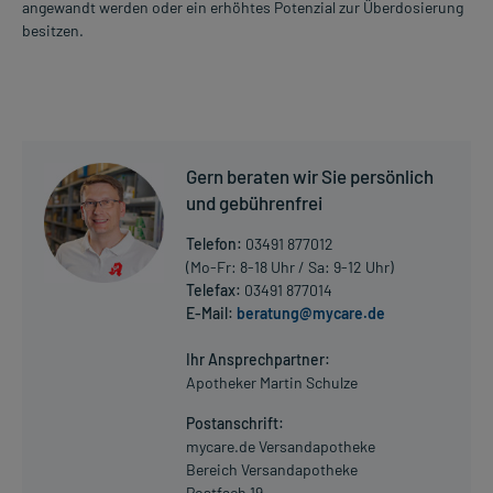
angewandt werden oder ein erhöhtes Potenzial zur Überdosierung
besitzen.
Gern beraten wir Sie persönlich
und gebührenfrei
Telefon:
03491 877012
(Mo-Fr: 8-18 Uhr / Sa: 9-12 Uhr)
Telefax:
03491 877014
E-Mail:
beratung@mycare.de
Ihr Ansprechpartner:
Apotheker Martin Schulze
Postanschrift:
mycare.de Versandapotheke
Bereich Versandapotheke
Postfach 19