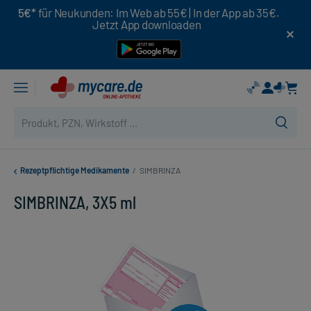
5€*
für Neukunden: Im Web ab 55€ | In der App ab 35€.
Jetzt App downloaden
Rezeptpflichtige Medikamente
/
SIMBRINZA
SIMBRINZA, 3X5 ml