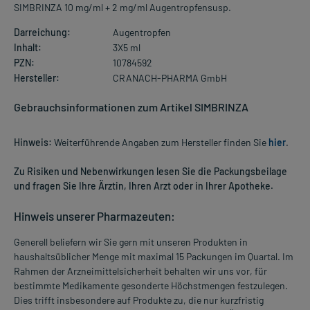
SIMBRINZA 10 mg/ml + 2 mg/ml Augentropfensusp.
Darreichung:
Augentropfen
Inhalt:
3X5 ml
PZN:
10784592
Hersteller:
CRANACH-PHARMA GmbH
Gebrauchsinformationen zum Artikel SIMBRINZA
Hinweis:
Weiterführende Angaben zum Hersteller finden Sie
hier
.
Zu Risiken und Nebenwirkungen lesen Sie die Packungsbeilage
und fragen Sie Ihre Ärztin, Ihren Arzt oder in Ihrer Apotheke.
Hinweis unserer Pharmazeuten:
Generell beliefern wir Sie gern mit unseren Produkten in
haushaltsüblicher Menge mit maximal 15 Packungen im Quartal. Im
Rahmen der Arzneimittelsicherheit behalten wir uns vor, für
bestimmte Medikamente gesonderte Höchstmengen festzulegen.
Dies trifft insbesondere auf Produkte zu, die nur kurzfristig