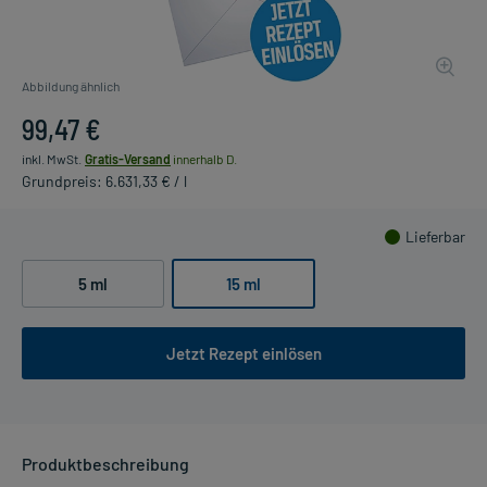
Abbildung ähnlich
99,47 €
inkl. MwSt.
Gratis-Versand
innerhalb D.
Grundpreis: 6.631,33 € / l
Lieferbar
5 ml
15 ml
Jetzt Rezept einlösen
Produktbeschreibung