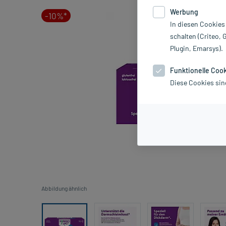
Werbung
-10%*
In diesen Cookies
schalten (Criteo, 
Plugin, Emarsys).
Funktionelle Coo
Diese Cookies sin
Abbildung ähnlich