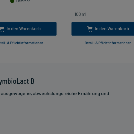
Lieferbar
In den Warenkorb
In den Warenkorb
tail- & Pflichtinformationen
Detail- & Pflichtinformationen
SymbioLact B
ne ausgewogene, abwechslungsreiche Ernährung und