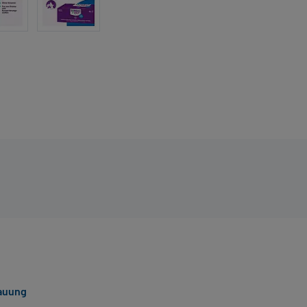
dauung