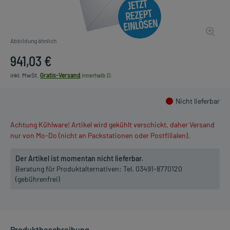
Abbildung ähnlich
941,03 €
inkl. MwSt.
Gratis-Versand
innerhalb D.
Nicht lieferbar
Achtung Kühlware! Artikel wird gekühlt verschickt, daher Versand
nur von Mo-Do (nicht an Packstationen oder Postfilialen).
Der Artikel ist momentan nicht lieferbar.
Beratung für Produktalternativen:
Tel. 03491-8770120
(gebührenfrei)
Produktbeschreibung