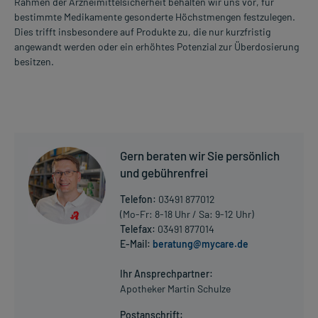
Rahmen der Arzneimittelsicherheit behalten wir uns vor, für
bestimmte Medikamente gesonderte Höchstmengen festzulegen.
Dies trifft insbesondere auf Produkte zu, die nur kurzfristig
angewandt werden oder ein erhöhtes Potenzial zur Überdosierung
besitzen.
Gern beraten wir Sie persönlich
und gebührenfrei
Telefon:
03491 877012
(Mo-Fr: 8-18 Uhr / Sa: 9-12 Uhr)
Telefax:
03491 877014
E-Mail:
beratung@mycare.de
Ihr Ansprechpartner:
Apotheker Martin Schulze
Postanschrift: