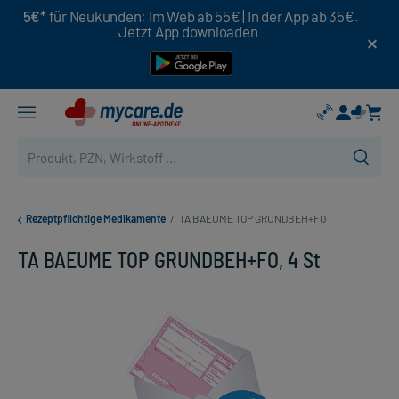
5€*
für Neukunden: Im Web ab 55€ | In der App ab 35€.
Jetzt App downloaden
Rezeptpflichtige Medikamente
/
TA BAEUME TOP GRUNDBEH+FO
TA BAEUME TOP GRUNDBEH+FO, 4 St