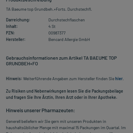
TA Baeume top Grundbeh.+Forts. Durchstechfl.
Darreichung:
Durchstechflaschen
Inhalt:
4 St
PZN:
00987377
Hersteller:
Bencard Allergie GmbH
Gebrauchsinformationen zum Artikel TA BAEUME TOP
GRUNDBEH+FO
Hinweis:
Weiterführende Angaben zum Hersteller finden Sie
hier
.
Zu Risiken und Nebenwirkungen lesen Sie die Packungsbeilage
und fragen Sie Ihre Ärztin, Ihren Arzt oder in Ihrer Apotheke.
Hinweis unserer Pharmazeuten:
Generell beliefern wir Sie gern mit unseren Produkten in
haushaltsüblicher Menge mit maximal 15 Packungen im Quartal. Im