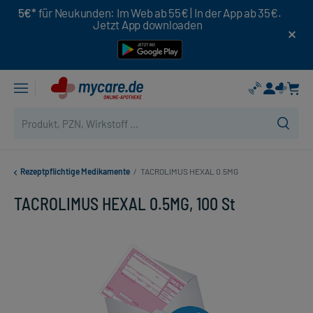
5€*
für Neukunden: Im Web ab 55€ | In der App ab 35€.
Jetzt App downloaden
Rezeptpflichtige Medikamente
/
TACROLIMUS HEXAL 0.5MG
TACROLIMUS HEXAL 0.5MG, 100 St