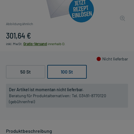
Abbildung ähnlich
301,64 €
inkl. MwSt.
Gratis-Versand
innerhalb D.
Nicht lieferbar
50 St
100 St
Der Artikel ist momentan nicht lieferbar.
Beratung für Produktalternativen:
Tel. 03491-8770120
(gebührenfrei)
Produktbeschreibung