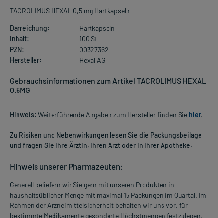
TACROLIMUS HEXAL 0,5 mg Hartkapseln
Darreichung:
Hartkapseln
Inhalt:
100 St
PZN:
00327362
Hersteller:
Hexal AG
Gebrauchsinformationen zum Artikel TACROLIMUS HEXAL
0.5MG
Hinweis:
Weiterführende Angaben zum Hersteller finden Sie
hier
.
Zu Risiken und Nebenwirkungen lesen Sie die Packungsbeilage
und fragen Sie Ihre Ärztin, Ihren Arzt oder in Ihrer Apotheke.
Hinweis unserer Pharmazeuten:
Generell beliefern wir Sie gern mit unseren Produkten in
haushaltsüblicher Menge mit maximal 15 Packungen im Quartal. Im
Rahmen der Arzneimittelsicherheit behalten wir uns vor, für
bestimmte Medikamente gesonderte Höchstmengen festzulegen.