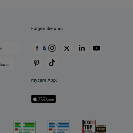
Folgen Sie uns:
rkasse
mycare App: