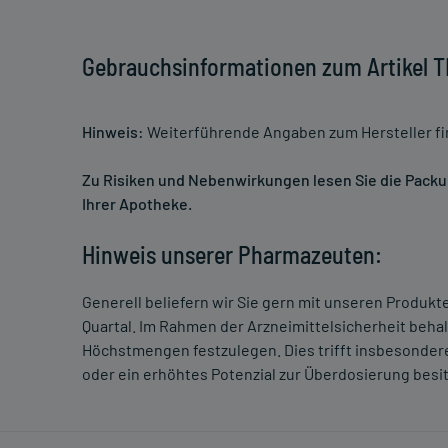
Gebrauchsinformationen zum Artikel
Hinweis:
Weiterführende Angaben zum Hersteller f
Zu Risiken und Nebenwirkungen lesen Sie die Packung
Ihrer Apotheke.
Hinweis unserer Pharmazeuten:
Generell beliefern wir Sie gern mit unseren Produk
Quartal. Im Rahmen der Arzneimittelsicherheit beha
Höchstmengen festzulegen. Dies trifft insbesondere
oder ein erhöhtes Potenzial zur Überdosierung besi