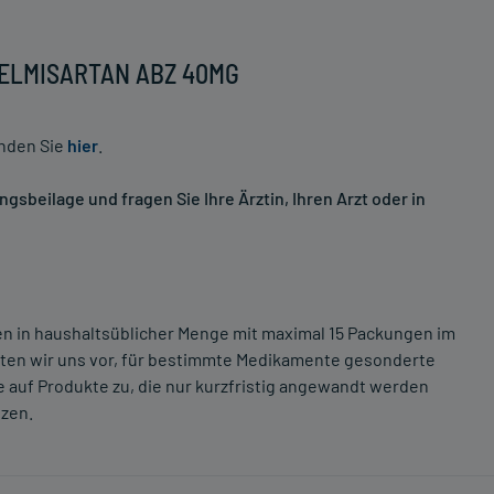
 TELMISARTAN ABZ 40MG
inden Sie
hier
.
sbeilage und fragen Sie Ihre Ärztin, Ihren Arzt oder in
ten in haushaltsüblicher Menge mit maximal 15 Packungen im
lten wir uns vor, für bestimmte Medikamente gesonderte
 auf Produkte zu, die nur kurzfristig angewandt werden
tzen.