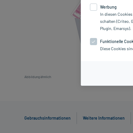
Werbung
In diesen Cookies
schalten (Criteo, 
Plugin, Emarsys).
Funktionelle Coo
Diese Cookies sin
Abbildung ähnlich
Gebrauchsinformationen
Weitere Informationen