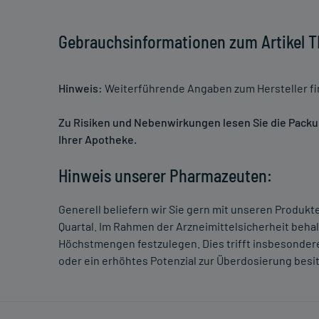
Gebrauchsinformationen zum Artike
Hinweis:
Weiterführende Angaben zum Hersteller f
Zu Risiken und Nebenwirkungen lesen Sie die Packung
Ihrer Apotheke.
Hinweis unserer Pharmazeuten:
Generell beliefern wir Sie gern mit unseren Produk
Quartal. Im Rahmen der Arzneimittelsicherheit beha
Höchstmengen festzulegen. Dies trifft insbesondere
oder ein erhöhtes Potenzial zur Überdosierung besi