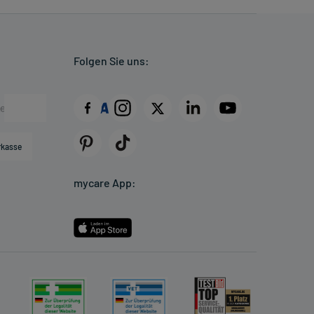
Folgen Sie uns:
rkasse
mycare App: