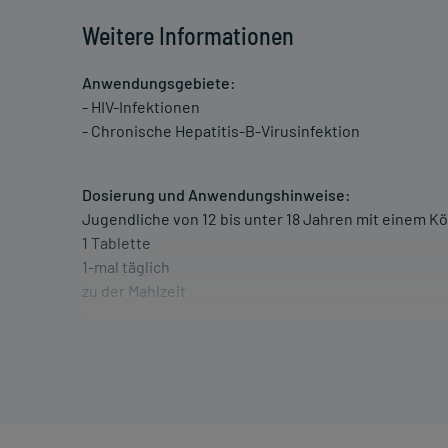
Weitere Informationen
Anwendungsgebiete:
- HIV-Infektionen
- Chronische Hepatitis-B-Virusinfektion
Dosierung und Anwendungshinweise:
Jugendliche von 12 bis unter 18 Jahren mit einem K
1 Tablette
1-mal täglich
zu der Mahlzeit
Erwachsene
1 Tablette
1-mal täglich
zu der Mahlzeit