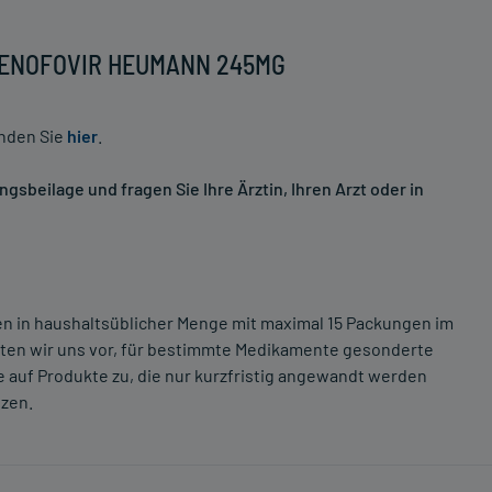
l TENOFOVIR HEUMANN 245MG
inden Sie
hier
.
sbeilage und fragen Sie Ihre Ärztin, Ihren Arzt oder in
ten in haushaltsüblicher Menge mit maximal 15 Packungen im
lten wir uns vor, für bestimmte Medikamente gesonderte
 auf Produkte zu, die nur kurzfristig angewandt werden
tzen.