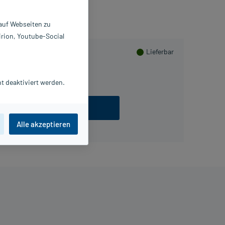
 auf Webseiten zu
irion, Youtube-Social
Lieferbar
t deaktiviert werden.
ezept einlösen
Alle akzeptieren