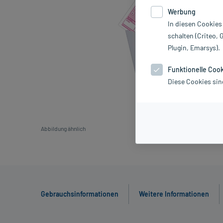
Werbung
In diesen Cookies
schalten (Criteo, 
Plugin, Emarsys).
Funktionelle Coo
Diese Cookies sin
Abbildung ähnlich
Gebrauchsinformationen
Weitere Informationen