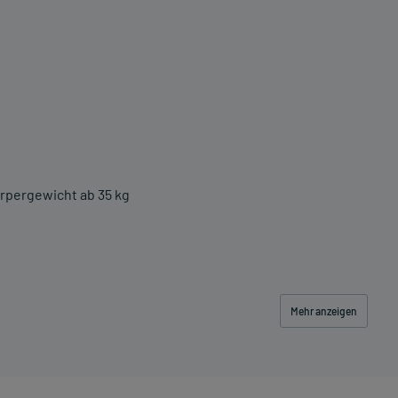
örpergewicht ab 35 kg
Mehr anzeigen