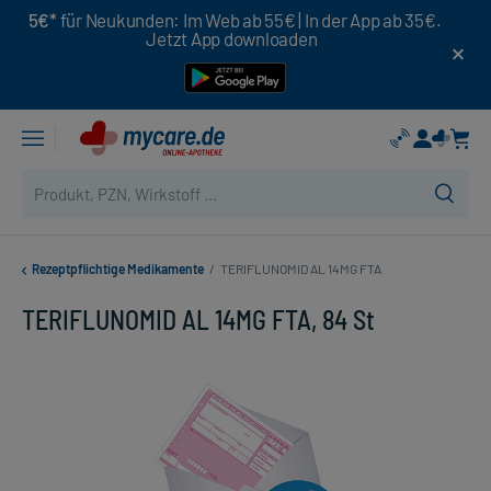
5€*
für Neukunden: Im Web ab 55€ | In der App ab 35€.
Jetzt App downloaden
Rezeptpflichtige Medikamente
/
TERIFLUNOMID AL 14MG FTA
TERIFLUNOMID AL 14MG FTA, 84 St