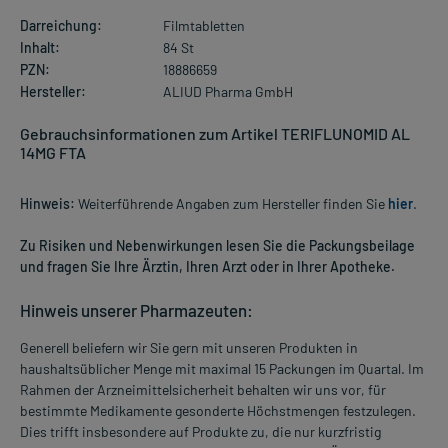
Darreichung:
Filmtabletten
Inhalt:
84 St
PZN:
18886659
Hersteller:
ALIUD Pharma GmbH
Gebrauchsinformationen zum Artikel TERIFLUNOMID AL
14MG FTA
Hinweis:
Weiterführende Angaben zum Hersteller finden Sie
hier
.
Zu Risiken und Nebenwirkungen lesen Sie die Packungsbeilage
und fragen Sie Ihre Ärztin, Ihren Arzt oder in Ihrer Apotheke.
Hinweis unserer Pharmazeuten:
Generell beliefern wir Sie gern mit unseren Produkten in
haushaltsüblicher Menge mit maximal 15 Packungen im Quartal. Im
Rahmen der Arzneimittelsicherheit behalten wir uns vor, für
bestimmte Medikamente gesonderte Höchstmengen festzulegen.
Dies trifft insbesondere auf Produkte zu, die nur kurzfristig