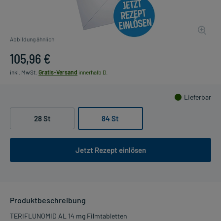
Abbildung ähnlich
105,96 €
inkl. MwSt.
Gratis-Versand
innerhalb D.
Lieferbar
28 St
84 St
Jetzt Rezept einlösen
Produktbeschreibung
TERIFLUNOMID AL 14 mg Filmtabletten